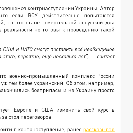
отовящемся контрнаступлении Украины. Автор
что если ВСУ действительно попытаются
й, то это станет смертельной ловушкой для
в реальности не готовы к проведению такой
а США и НАТО смогут поставить всё необходимое
этого, вероятно, ещё несколько лет", — считает
 что военно-промышленный комплекс России
 уж тем более украинский. Об этом, например,
 закончились боеприпасы и на Украину просто
тует Европе и США изменить свой курс в
 за стол переговоров.
пойти в контрнаступление, ранее
рассказывал