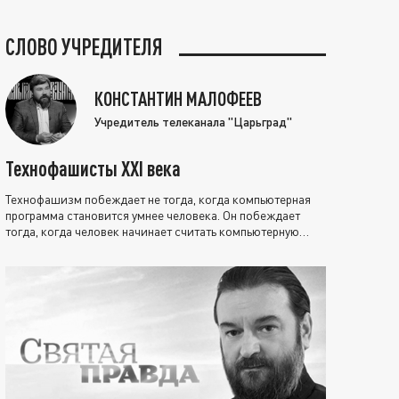
СЛОВО УЧРЕДИТЕЛЯ
КОНСТАНТИН МАЛОФЕЕВ
Учредитель телеканала "Царьград"
Технофашисты XXI века
Технофашизм побеждает не тогда, когда компьютерная
программа становится умнее человека. Он побеждает
тогда, когда человек начинает считать компьютерную
программу нравственно выше себя.