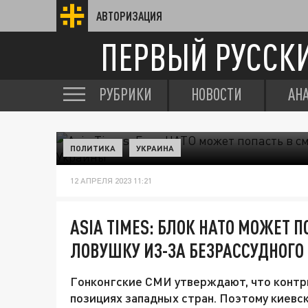
АВТОРИЗАЦИЯ
ПЕРВЫЙ РУССК
РУБРИКИ
НОВОСТИ
АН
ПОЛИТИКА
УКРАИНА
12 АПРЕЛЯ 2023 11:21
ASIA TIMES: БЛОК НАТО МОЖЕТ 
ЛОВУШКУ ИЗ-ЗА БЕЗРАССУДНОГО
Гонконгские СМИ утверждают, что контр
позициях западных стран. Поэтому киевс