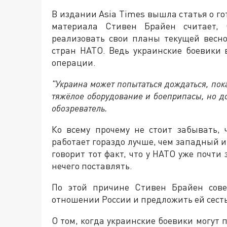
В издании Asia Times вышла статья о г
материала Стивен Брайен считает, 
реализовать свои планы текущей весно
стран НАТО. Ведь украинские боевики 
операции.
"Украина может попытаться дождаться, пок
тяжёлое оборудование и боеприпасы, но до 
обозреватель.
Ко всему прочему не стоит забывать,
работает гораздо лучше, чем западный и
говорит тот факт, что у НАТО уже почти
нечего поставлять.
По этой причине Стивен Брайен сове
отношении России и предложить ей сесть
О том, когда украинские боевики могут 