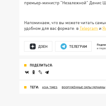
премьер-министр "Незалежной" Денис 
Напоминаем, что вы можете читать самы
удобном для вас формате: в
Telegram
и
Я
Подпи
ДЗЕН
ТЕЛЕГРАМ
и перв
ПОДЕЛИТЬСЯ:
ТЕГИ:
ASIA TIMES
ВООРУЖЁННЫЕ СИЛЫ УКРАИНЫ