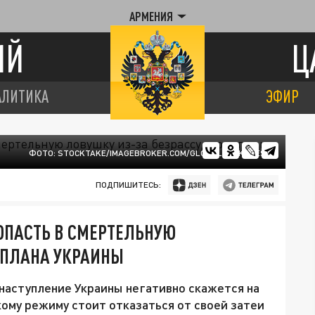
АРМЕНИЯ
ИЙ
Ц
АЛИТИКА
ЭФИР
ФОТО: STOCKTAKE/IMAGEBROKER.COM/GLOBALLOOKPRESS
ПОДПИШИТЕСЬ:
ПОПАСТЬ В СМЕРТЕЛЬНУЮ
 ПЛАНА УКРАИНЫ
наступление Украины негативно скажется на
кому режиму стоит отказаться от своей затеи