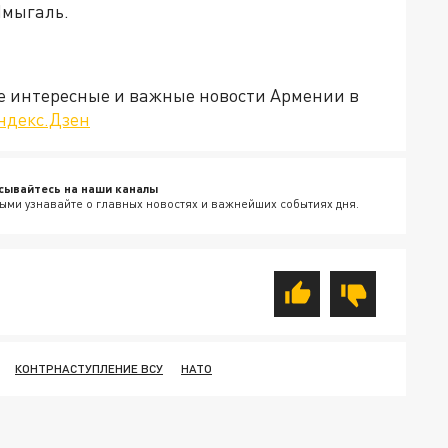
Шмыгаль.
е интересные и важные новости Армении в
ндекс.Дзен
сывайтесь на наши каналы
ыми узнавайте о главных новостях и важнейших событиях дня.
КОНТРНАСТУПЛЕНИЕ ВСУ
НАТО