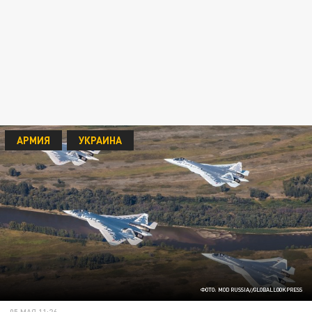
АРМИЯ
УКРАИНА
ФОТО: MOD RUSSIA//GLOBALLOOKPRESS
05 МАЯ 11:26