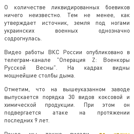
О количестве ликвидированных боевиков
ничего неизвестно. Тем не менее, как
утверждает источник, земля под ногами
украинских военных однозначно
содрогнулась.
Видео работы ВКС России опубликовано в
телеграм-канале "Операция Z: Военкоры
Русской Весны". На кадрах видны
мощнейшие столбы дыма.
Отметим, что на вышеуказанном заводе
выпускается порядка 30 видов коксовой и
химической продукции. При этом он
подвергается атаке на протяжении
последних 9 лет.
Ранее мы также писали,
по каким