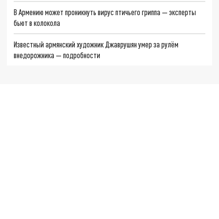
В Армению может проникнуть вирус птичьего гриппа — эксперты
бьют в колокола
Известный армянский художник Джаврушян умер за рулём
внедорожника — подробности