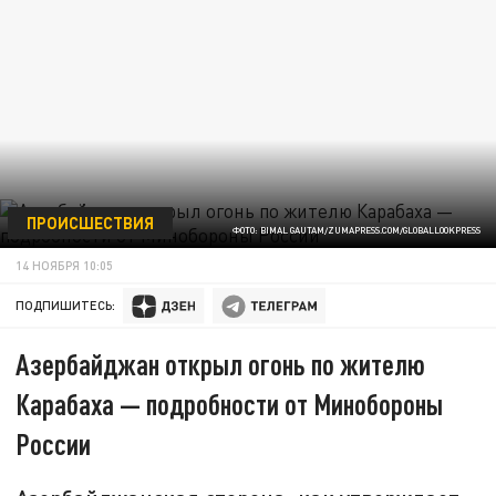
ПРОИСШЕСТВИЯ
ФОТО: BIMAL GAUTAM/ZUMAPRESS.COM/GLOBALLOOKPRESS
14 НОЯБРЯ 10:05
ПОДПИШИТЕСЬ:
Азербайджан открыл огонь по жителю
Карабаха — подробности от Минобороны
России