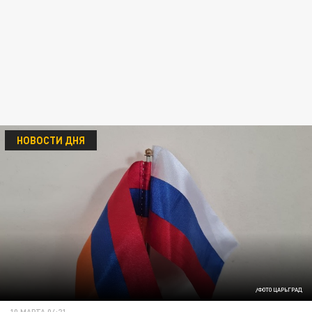
НОВОСТИ ДНЯ
/ФОТО ЦАРЬГРАД
10 МАРТА 04:21