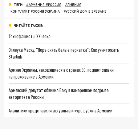
ТЕГИ:
#АРМЕНИЯ #РОССИЯ
АРМЕНИЯ
КОНФЛИКТ РОССИЯ УКРАИНА
РУССКИЙ ДОМ В ЕРЕВАНЕ
ЧИТАЙТЕ ТАКЖЕ:
Технофашисты XXI века
Оплеуха Маску. "Пора снять белые перчатки": Как уничтожить
Starlink
Армяне Украины, находящиеся в странах ЕС, подают заявки
на проживание в Армении
Армянский депутат обвинил Баку в намеренном подрыве
авторитета России
Аналитики представили актуальный курс рубля в Армении