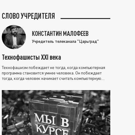
СЛОВО УЧРЕДИТЕЛЯ
КОНСТАНТИН МАЛОФЕЕВ
Учредитель телеканала "Царьград"
Технофашисты XXI века
Технофашизм побеждает не тогда, когда компьютерная
программа становится умнее человека. Он побеждает
тогда, когда человек начинает считать компьютерную
программу нравственно выше себя.