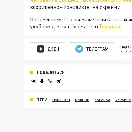
вооружённом конфликте, на Украину.
Напоминаем, что вы можете читать самы
удобном для вас формате: в
Telegram
Подпи
ДЗЕН
ТЕЛЕГРАМ
и перв
ПОДЕЛИТЬСЯ:
ТЕГИ:
ПАШИНЯН
МАКРОН
КАРАБАХ
УКРАИНА