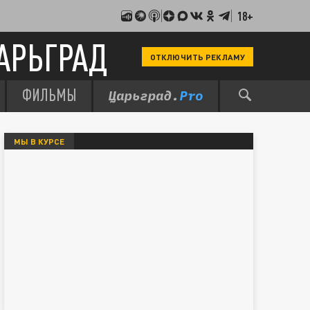
18+
АРЬГРАД
ОТКЛЮЧИТЬ РЕКЛАМУ
ФИЛЬМЫ
МЫ В КУРСЕ