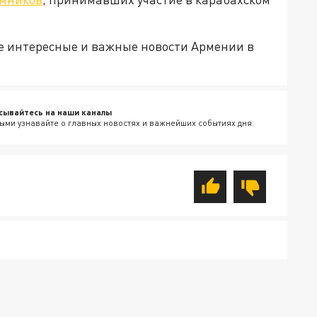
е интересные и важные новости Армении в
сывайтесь на наши каналы
ыми узнавайте о главных новостях и важнейших событиях дня.