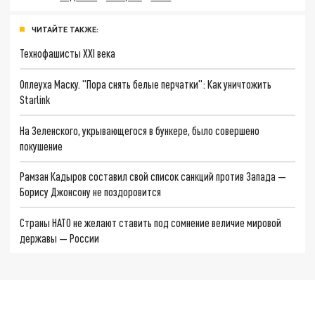
ЧИТАЙТЕ ТАКЖЕ:
Технофашисты XXI века
Оплеуха Маску. "Пора снять белые перчатки": Как уничтожить
Starlink
На Зеленского, укрывающегося в бункере, было совершено
покушение
Рамзан Кадыров составил свой список санкций против Запада —
Борису Джонсону не поздоровится
Страны НАТО не желают ставить под сомнение величие мировой
державы — России