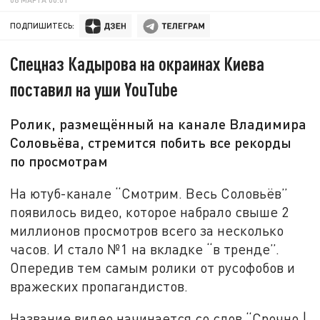
ПОДПИШИТЕСЬ:
Спецназ Кадырова на окраинах Киева
поставил на уши YouTube
Ролик, размещённый на канале Владимира
Соловьёва, стремится побить все рекорды
по просмотрам
На ютуб-канале “Смотрим. Весь Соловьёв”
появилось видео, которое набрало свыше 2
миллионов просмотров всего за несколько
часов. И стало №1 на вкладке “в тренде”.
Опередив тем самым ролики от русофобов и
вражеских пропагандистов.
Название видео начинается со слов “Срочно |