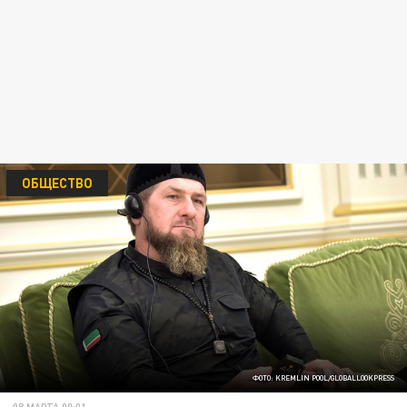
ОБЩЕСТВО
ФОТО: KREMLIN POOL/GLOBALLOOKPRESS
08 МАРТА 00:01