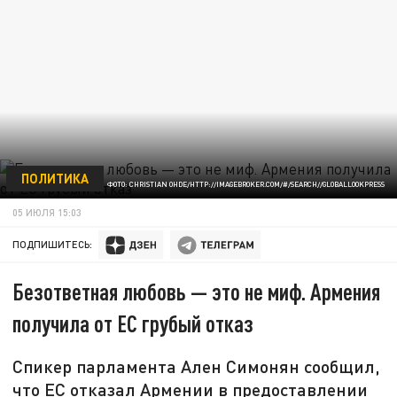
ПОЛИТИКА
ФОТО: CHRISTIAN OHDE/HTTP://IMAGEBROKER.COM/#/SEARCH//GLOBALLOOKPRESS
05 ИЮЛЯ 15:03
ПОДПИШИТЕСЬ:
Безответная любовь — это не миф. Армения
получила от ЕС грубый отказ
Спикер парламента Ален Симонян сообщил,
что ЕС отказал Армении в предоставлении