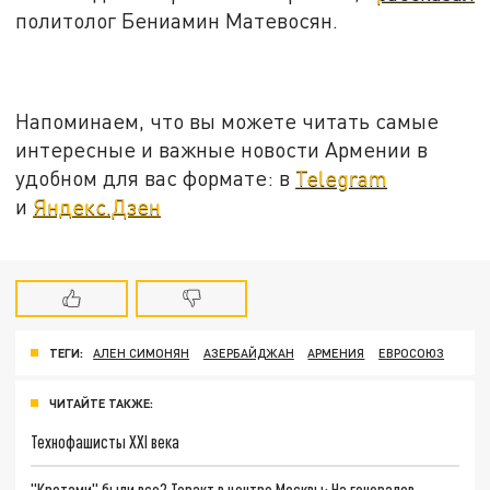
политолог Бениамин Матевосян.
Напоминаем, что вы можете читать самые
интересные и важные новости Армении в
удобном для вас формате: в
Telegram
и
Яндекс.Дзен
ТЕГИ:
АЛЕН СИМОНЯН
АЗЕРБАЙДЖАН
АРМЕНИЯ
ЕВРОСОЮЗ
ЧИТАЙТЕ ТАКЖЕ:
Технофашисты XXI века
"Кротами" были все? Теракт в центре Москвы: На генералов