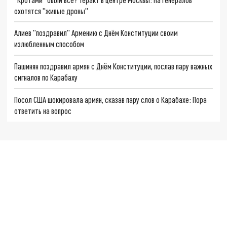
охотятся "живые дроны"
Алиев "поздравил" Армению с Днём Конституции своим
излюбленным способом
Пашинян поздравил армян с Днём Конституции, послав пару важных
сигналов по Карабаху
Посол США шокировала армян, сказав пару слов о Карабахе: Пора
ответить на вопрос