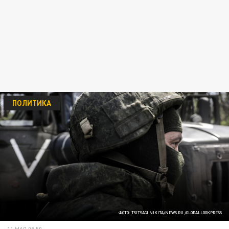
ПОЛИТИКА
ФОТО: TSITSAGI NIKITA/NEWS.RU /GLOBALLOOKPRESS
11 МАЯ 08:50