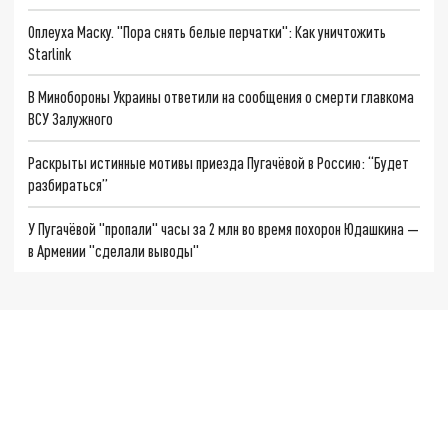
Оплеуха Маску. "Пора снять белые перчатки": Как уничтожить
Starlink
В Минобороны Украины ответили на сообщения о смерти главкома
ВСУ Залужного
Раскрыты истинные мотивы приезда Пугачёвой в Россию: “Будет
разбираться”
У Пугачёвой "пропали" часы за 2 млн во время похорон Юдашкина —
в Армении "сделали выводы"