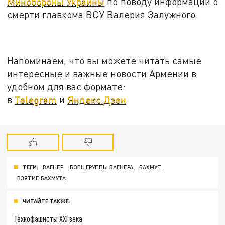
Минобороны Украины
по поводу информации о
смерти главкома ВСУ Валерия Залужного.
Напоминаем, что вы можете читать самые
интересные и важные новости Армении в
удобном для вас формате:
в
Telegram
и
Яндекс.Дзен
ТЕГИ:
ВАГНЕР
БОЕЦ ГРУППЫ ВАГНЕРА
БАХМУТ
ВЗЯТИЕ БАХМУТА
ЧИТАЙТЕ ТАКЖЕ:
Технофашисты XXI века