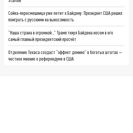
Starlink
Сойка-пересмешница уже летит к Байдену: Президент США решил
поиграть с русскими на выносливость
“Наша страна в огромной...” Трамп ткнул Байдена носом в его
самый главный президентский просчёт
Отделение Техаса создаст “эффект домино” в богатых штатах —
честное мнение о референдуме в США