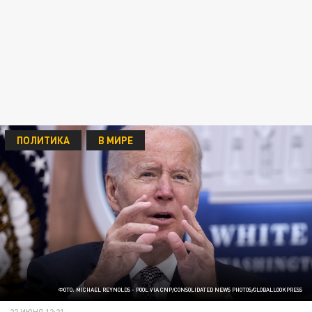
ПОЛИТИКА
В МИРЕ
ФОТО: MICHAEL REYNOLDS - POOL VIA CNP/CONSOLIDATED NEWS PHOTOS/GLOBALLOOKPRESS
22 ИЮНЯ 12:21