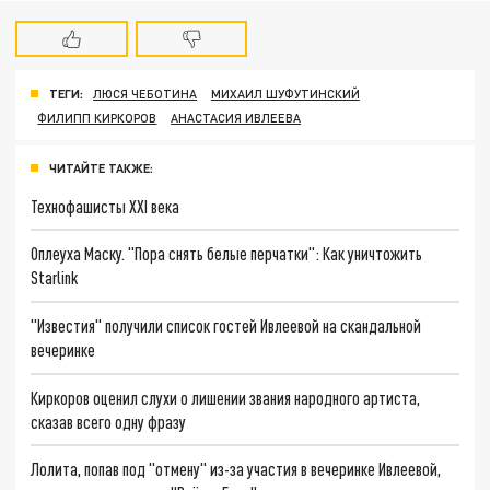
ТЕГИ:
ЛЮСЯ ЧЕБОТИНА
МИХАИЛ ШУФУТИНСКИЙ
ФИЛИПП КИРКОРОВ
АНАСТАСИЯ ИВЛЕЕВА
ЧИТАЙТЕ ТАКЖЕ:
Технофашисты XXI века
Оплеуха Маску. "Пора снять белые перчатки": Как уничтожить
Starlink
"Известия" получили список гостей Ивлеевой на скандальной
вечеринке
Киркоров оценил слухи о лишении звания народного артиста,
сказав всего одну фразу
Лолита, попав под "отмену" из-за участия в вечеринке Ивлеевой,