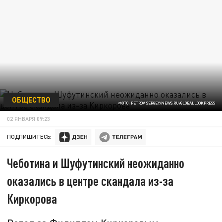
ОБЩЕСТВО
ФОТО: PETROV SERGEY/NEWS.RU/GLOBALLOOKPRESS
02 ЯНВАРЯ 09:23
ПОДПИШИТЕСЬ:
Чеботина и Шуфутинский неожиданно
оказались в центре скандала из-за
Киркорова