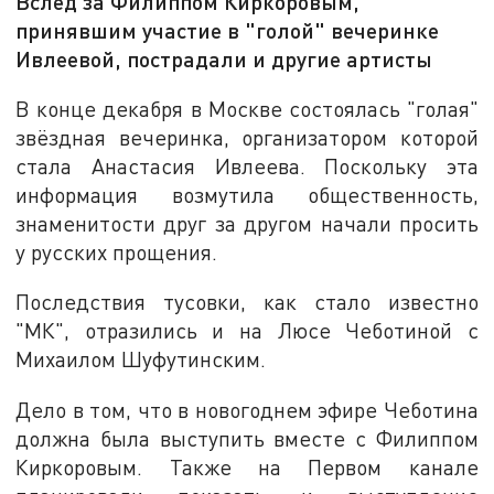
Вслед за Филиппом Киркоровым,
принявшим участие в "голой" вечеринке
Ивлеевой, пострадали и другие артисты
В конце декабря в Москве состоялась "голая"
звёздная вечеринка, организатором которой
стала Анастасия Ивлеева. Поскольку эта
информация возмутила общественность,
знаменитости друг за другом начали просить
у русских прощения.
Последствия тусовки, как стало известно
"МК", отразились и на Люсе Чеботиной с
Михаилом Шуфутинским.
Дело в том, что в новогоднем эфире Чеботина
должна была выступить вместе с Филиппом
Киркоровым. Также на Первом канале