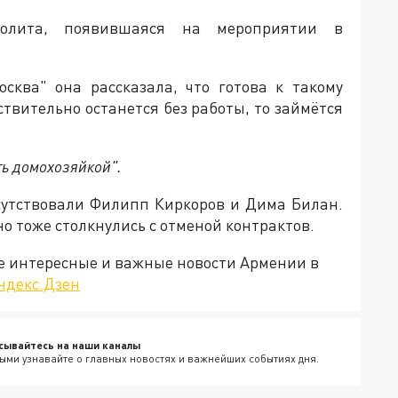
олита, появившаяся на мероприятии в
сква" она рассказала, что готова к такому
ствительно останется без работы, то займётся
ть домохозяйкой".
сутствовали Филипп Киркоров и Дима Билан.
о тоже столкнулись с отменой контрактов.
е интересные и важные новости Армении в
ндекс.Дзен
сывайтесь на наши каналы
ыми узнавайте о главных новостях и важнейших событиях дня.