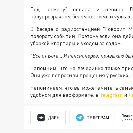
Под "отмену" попала и певица Л
полупрозрачном белом костюме и чулках.
В беседе с радиостанцией "Говорит Мо
повороту событий. Поэтому если она дей
уборкой квартиры и уходом за садом:
"Всё от Бога… Я пенсионерка, привыкаю бы
Напомним, что на вечеринке также при
Они уже попросили прощения у русских, н
Напоминаем, что вы можете читать самы
удобном для вас формате: в
Telegram
и
Я
Подпи
ДЗЕН
ТЕЛЕГРАМ
и перв