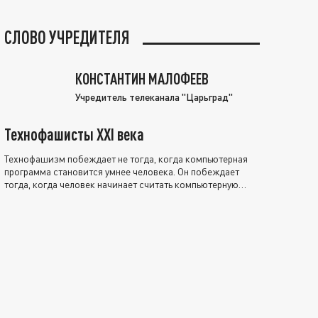
СЛОВО УЧРЕДИТЕЛЯ
КОНСТАНТИН МАЛОФЕЕВ
Учредитель телеканала "Царьград"
Технофашисты XXI века
Технофашизм побеждает не тогда, когда компьютерная
программа становится умнее человека. Он побеждает
тогда, когда человек начинает считать компьютерную
программу нравственно выше себя.