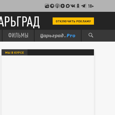
18+
АРЬГРАД
ОТКЛЮЧИТЬ РЕКЛАМУ
ФИЛЬМЫ
МЫ В КУРСЕ