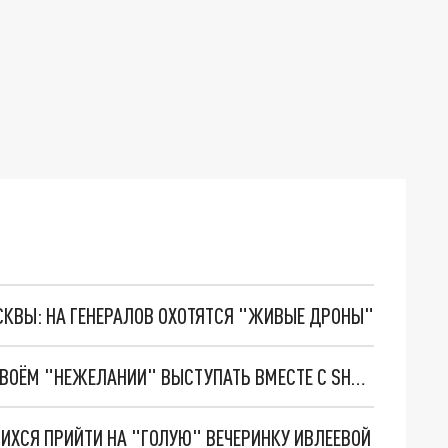
ОСКВЫ: НА ГЕНЕРАЛОВ ОХОТЯТСЯ "ЖИВЫЕ ДРОНЫ"
ЛЕОНИД АГУТИН РАССКАЗАЛ ВСЮ ПРАВДУ О СВОЁМ "НЕЖЕЛАНИИ" ВЫСТУПАТЬ ВМЕСТЕ С SHAMAN
ИХСЯ ПРИЙТИ НА "ГОЛУЮ" ВЕЧЕРИНКУ ИВЛЕЕВОЙ