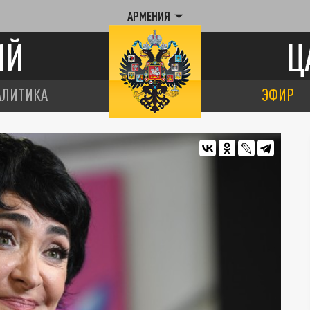
АРМЕНИЯ
ИЙ
Ц
АЛИТИКА
ЭФИР