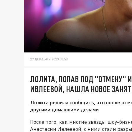
29 ДЕКАБРЯ 2023 08:58
ЛОЛИТА, ПОПАВ ПОД "ОТМЕНУ" И
ИВЛЕЕВОЙ, НАШЛА НОВОЕ ЗАНЯТИ
Лолита решила сообщить, что после отме
другими домашними делами
После того, как многие звёзды шоу-бизн
Анастасии Ивлеевой, с ними стали разр