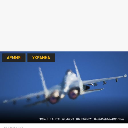
АРМИЯ
УКРАИНА
ФОТО: MINISTRY OF DEFENCE OF THE RUSSI/TWITTER.COM/GLOBALLOOKPRESS
01 МАЯ 12:16