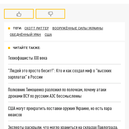
ТЕГИ:
СКОТТ РИТТЕР
ВООРУЖЁННЫЕ СИЛЫ УКРАИНЫ
ОБЕДНЁННЫЙ УРАН
США
ЧИТАЙТЕ ТАКЖЕ:
Технофашисты XXI века
"Людей это просто бесит!": Кто и как создал миф о "высоких
зарплатах" в России
Полковник Тимошенко разложил по полочкам, почему атаки
дронами ВСУ по русским АЭС бессмысленны
США могут прекратить поставки оружия Украине, но есть пара
нюансов
Эксперты раскрыли, что могло храниться на складах Павлограда,