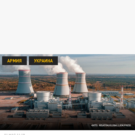
АРМИЯ
УКРАИНА
ФОТО: ROSATOM/GLOBALLOOKPRESS
01 МАЯ 11:19