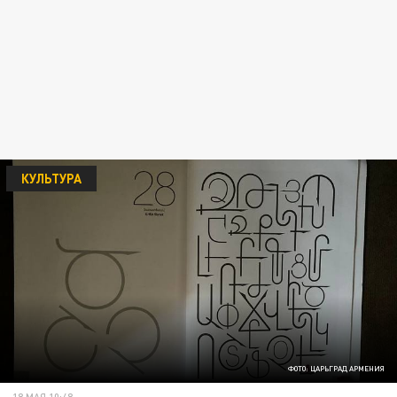
КУЛЬТУРА
ФОТО: ЦАРЬГРАД АРМЕНИЯ
18 МАЯ 10:48