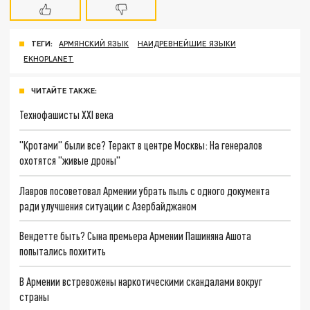
ТЕГИ:
АРМЯНСКИЙ ЯЗЫК
НАИДРЕВНЕЙШИЕ ЯЗЫКИ
EKHOPLANET
ЧИТАЙТЕ ТАКЖЕ:
Технофашисты XXI века
"Кротами" были все? Теракт в центре Москвы: На генералов
охотятся "живые дроны"
Лавров посоветовал Армении убрать пыль с одного документа
ради улучшения ситуации с Азербайджаном
Вендетте быть? Сына премьера Армении Пашиняна Ашота
попытались похитить
В Армении встревожены наркотическими скандалами вокруг
страны