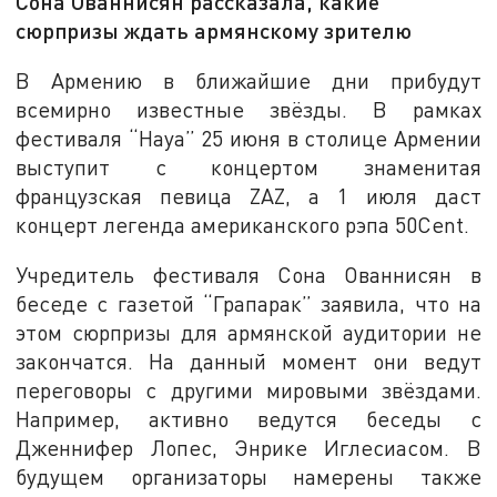
Сона Ованнисян рассказала, какие
сюрпризы ждать армянскому зрителю
В Армению в ближайшие дни прибудут
всемирно известные звёзды. В рамках
фестиваля “Haya” 25 июня в столице Армении
выступит с концертом знаменитая
французская певица ZAZ, а 1 июля даст
концерт легенда американского рэпа 50Cent.
Учредитель фестиваля Сона Ованнисян в
беседе с газетой “Грапарак” заявила, что на
этом сюрпризы для армянской аудитории не
закончатся. На данный момент они ведут
переговоры с другими мировыми звёздами.
Например, активно ведутся беседы с
Дженнифер Лопес, Энрике Иглесиасом. В
будущем организаторы намерены также