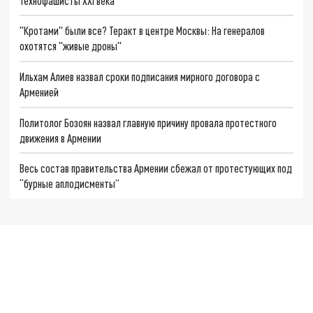
Технофашисты XXI века
"Кротами" были все? Теракт в центре Москвы: На генералов
охотятся "живые дроны"
Ильхам Алиев назвал сроки подписания мирного договора с
Арменией
Политолог Бозоян назвал главную причину провала протестного
движения в Армении
Весь состав правительства Армении сбежал от протестующих под
“бурные аплодисменты”