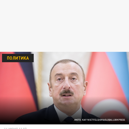
ПОЛИТИКА
/ФОТО: KAY NIETFELD/DPA/GLOBALLOOKPRESS
16 ИЮНЯ 11:07