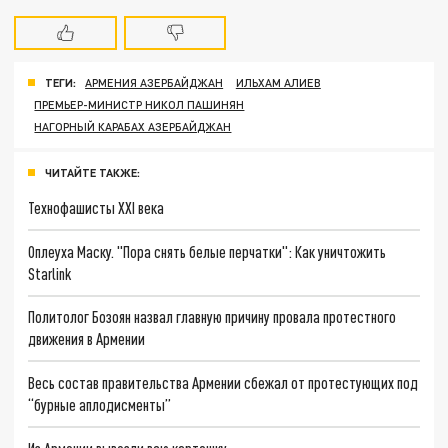
ТЕГИ:
АРМЕНИЯ АЗЕРБАЙДЖАН
ИЛЬХАМ АЛИЕВ
ПРЕМЬЕР-МИНИСТР НИКОЛ ПАШИНЯН
НАГОРНЫЙ КАРАБАХ АЗЕРБАЙДЖАН
ЧИТАЙТЕ ТАКЖЕ:
Технофашисты XXI века
Оплеуха Маску. "Пора снять белые перчатки": Как уничтожить
Starlink
Политолог Бозоян назвал главную причину провала протестного
движения в Армении
Весь состав правительства Армении сбежал от протестующих под
“бурные аплодисменты”