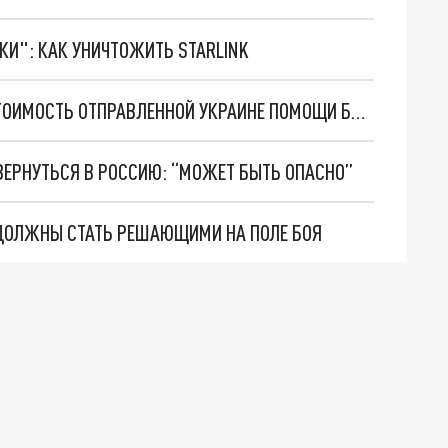
ТКИ": КАК УНИЧТОЖИТЬ STARLINK
В ПЕНТАГОНЕ НАШЛИ ОБЪЯСНЕНИЕ, ПОЧЕМУ СТОИМОСТЬ ОТПРАВЛЕННОЙ УКРАИНЕ ПОМОЩИ БЫЛА ЗАВЫШЕНА НА $3 МЛРД
ВЕРНУТЬСЯ В РОССИЮ: “МОЖЕТ БЫТЬ ОПАСНО”
Е ДОЛЖНЫ СТАТЬ РЕШАЮЩИМИ НА ПОЛЕ БОЯ