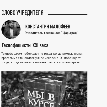
СЛОВО УЧРЕДИТЕЛЯ
КОНСТАНТИН МАЛОФЕЕВ
Учредитель телеканала "Царьград"
Технофашисты XXI века
Технофашизм побеждает не тогда, когда компьютерная
программа становится умнее человека. Он побеждает
тогда, когда человек начинает считать компьютерную
программу нравственно выше себя.