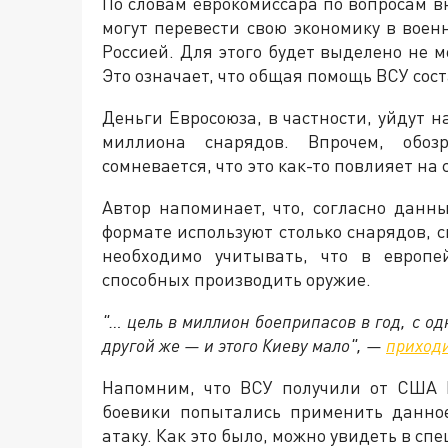
По словам еврокомиссара по вопросам в
могут перевести свою экономику в воен
Россией. Для этого будет выделено не 
Это означает, что общая помощь ВСУ сос
Деньги Евросоюза, в частности, уйдут н
миллиона снарядов. Впрочем, обо
сомневается, что это как-то повлияет на
Автор напоминает, что, согласно данн
формате используют столько снарядов, с
необходимо учитывать, что в европе
способных производить оружие.
"… цель в миллион боеприпасов в год, с о
другой же — и этого Киеву мало", —
приход
Напомним, что ВСУ получили от США 
боевики попытались применить данное
атаку. Как это было, можно увидеть в с