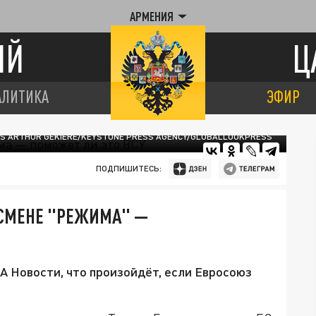
АРМЕНИЯ
ИЙ
Ц
АЛИТИКА
ЭФИР
ES ARTHUR GEKIERE/KEYSTONE PRESS AGENCY/GLOBALLOOKPRESS
ПОДПИШИТЕСЬ:
 СМЕНЕ "РЕЖИМА" —
А Новости, что произойдёт, если Евросоюз