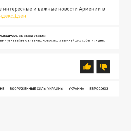
е интересные и важные новости Армении в
ндекс.Дзен
сывайтесь на наши каналы
ыми узнавайте о главных новостях и важнейших событиях дня.
ИНЕ
ВООРУЖЁННЫЕ СИЛЫ УКРАИНЫ
УКРАИНА
ЕВРОСОЮЗ