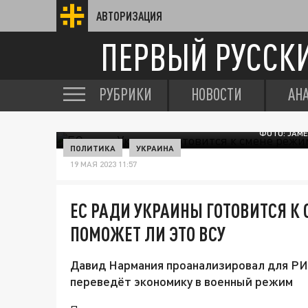
АВТОРИЗАЦИЯ
ПЕРВЫЙ РУССК
РУБРИКИ
НОВОСТИ
АН
ФОТО: JAM
ПОЛИТИКА
УКРАИНА
19 МАЯ 2023 11:57
ЕС РАДИ УКРАИНЫ ГОТОВИТСЯ К
ПОМОЖЕТ ЛИ ЭТО ВСУ
Давид Нармания проанализировал для РИ
переведёт экономику в военный режим