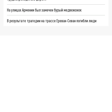
На улицах Армении был замечен бурый медвежонок
В результате трагедии на трассе Ереван-Севан погибли люди