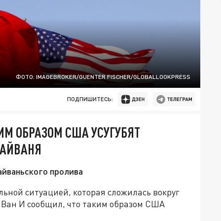
ФОТО: IMAGEBROKER/GUENTER FISCHER/GLOBALLOOKPRESS
ПОДПИШИТЕСЬ:
ИМ ОБРАЗОМ США УСУГУБЯТ
ТАЙВАНЯ
айваньского пролива
ьной ситуацией, которая сложилась вокруг
Ван И сообщил, что таким образом США