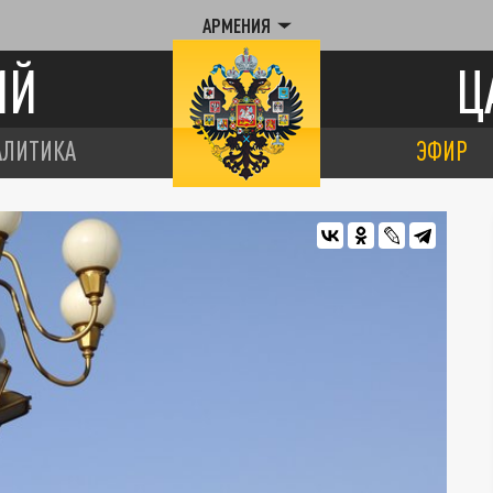
АРМЕНИЯ
ИЙ
Ц
АЛИТИКА
ЭФИР