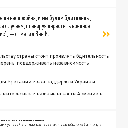
 ещё неспокойна, и мы будем бдительны,
я случаем, планируя нарастить военное
ис”, — отметил Ван И.
льству страны стоит проявлять бдительность
амерены поддерживать независимость
ля Британии из-за поддержки Украины.
е интересные и важные новости Армении в
сывайтесь на наши каналы
ыми узнавайте о главных новостях и важнейших событиях дня.