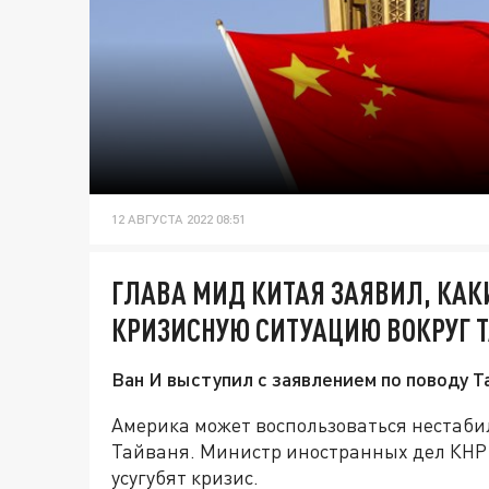
12 АВГУСТА 2022 08:51
ГЛАВА МИД КИТАЯ ЗАЯВИЛ, КАК
КРИЗИСНУЮ СИТУАЦИЮ ВОКРУГ 
Ван И выступил с заявлением по поводу Т
Америка может воспользоваться нестабил
Тайваня. Министр иностранных дел КНР 
усугубят кризис.