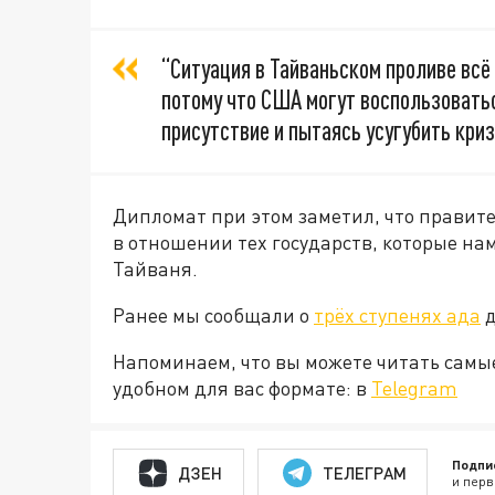
“Ситуация в Тайваньском проливе всё
потому что США могут воспользоватьс
присутствие и пытаясь усугубить криз
Дипломат при этом заметил, что правите
в отношении тех государств, которые н
Тайваня.
Ранее мы сообщали о
трёх ступенях ада
д
Напоминаем, что вы можете читать самы
удобном для вас формате: в
Telegram
Подпи
ДЗЕН
ТЕЛЕГРАМ
и перв