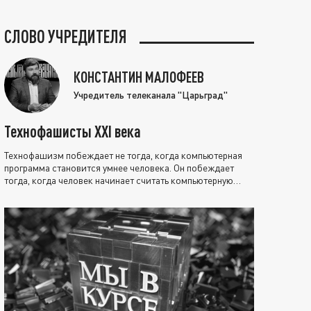
СЛОВО УЧРЕДИТЕЛЯ
КОНСТАНТИН МАЛОФЕЕВ
Учредитель телеканала "Царьград"
Технофашисты XXI века
Технофашизм побеждает не тогда, когда компьютерная
программа становится умнее человека. Он побеждает
тогда, когда человек начинает считать компьютерную
программу нравственно выше себя.