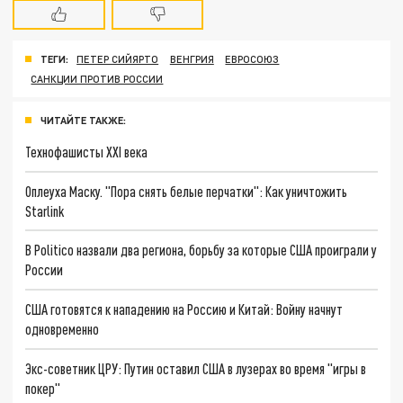
ТЕГИ:
ПЕТЕР СИЙЯРТО
ВЕНГРИЯ
ЕВРОСОЮЗ
САНКЦИИ ПРОТИВ РОССИИ
ЧИТАЙТЕ ТАКЖЕ:
Технофашисты XXI века
Оплеуха Маску. "Пора снять белые перчатки": Как уничтожить
Starlink
В Politico назвали два региона, борьбу за которые США проиграли у
России
США готовятся к нападению на Россию и Китай: Войну начнут
одновременно
Экс-советник ЦРУ: Путин оставил США в лузерах во время "игры в
покер"