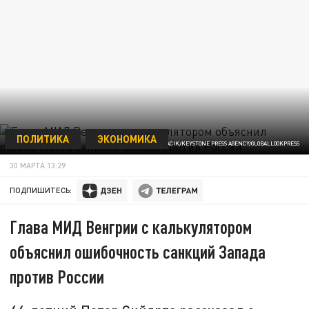
ПОЛИТИКА
ЭКОНОМИКА
ФОТО: TOMAS TKACIK/KEYSTONE PRESS AGENCY/GLOBALLOOKPRESS
30 МАРТА 13:29
ПОДПИШИТЕСЬ:
Глава МИД Венгрии с калькулятором
объяснил ошибочность санкций Запада
против России