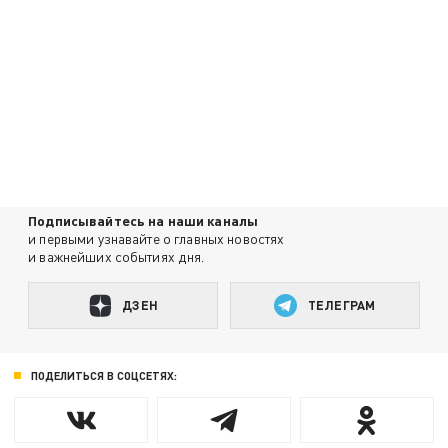
Подписывайтесь на наши каналы
и первыми узнавайте о главных новостях
и важнейших событиях дня.
ДЗЕН
ТЕЛЕГРАМ
ПОДЕЛИТЬСЯ В СОЦСЕТЯХ: