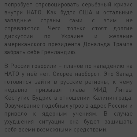
попробует спровоцировать серьёзный кризис
внутри НАТО. Как будто США и остальные
западные страны сами с этим не
справляются. Чего только стоят долгие
дискуссии по Украине и желание
американского президента Дональда Трампа
забрать себе Гренландию.
В России говорили – планов по нападению на
НАТО у неё нет. Скорее наоборот. Это Запад
готовится зайти в русские регионы, к чему
недавно призывал глава МИД Литвы
Кестутис Будрис в отношении Калининграда.
Озвучивание подобных угроз в адрес России и
привело к ядерным учениям. В случае
ухудшения ситуации она будет защищать
себя всеми возможными средствами.