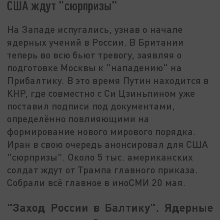
США ждут "сюрпризы"
На Западе испугались, узнав о начале
ядерных учений в России. В Британии
теперь во всю бьют тревогу, заявляя о
подготовке Москвы к "нападению" на
Прибалтику. В это время Путин находится в
КНР, где совместно с Си Цзиньпином уже
поставил подписи под документами,
определённо повлияющими на
формирование нового мирового порядка.
Иран в свою очередь анонсировал для США
"сюрпризы". Около 5 тыс. американских
солдат ждут от Трампа главного приказа.
Собрали всё главное в иноСМИ 20 мая.
"Заход России в Балтику". Ядерные