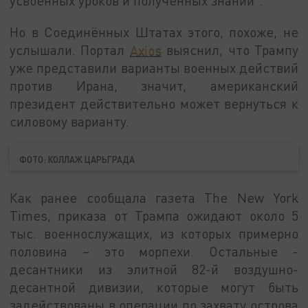
усвоенных уроков и полученных знаний".
Но в Соединённых Штатах этого, похоже, не
услышали. Портал
Axios
выяснил, что Трампу
уже представили варианты военных действий
против Ирана, значит, американский
президент действительно может вернуться к
силовому варианту.
ФОТО: КОЛЛАЖ ЦАРЬГРАДА
Как ранее сообщала газета The New York
Times, приказа от Трампа ожидают около 5
тыс. военнослужащих, из которых примерно
половина – это морпехи. Остальные -
десантники из элитной 82-й воздушно-
десантной дивизии, которые могут быть
задействованы в операции по захвату острова