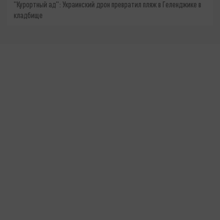
"Курортный ад": Украинский дрон превратил пляж в Геленджике в
кладбище