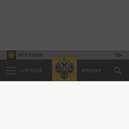
18+
АВТОРИЗАЦИЯ
85.64 BRENT
АРМЕНИЯ