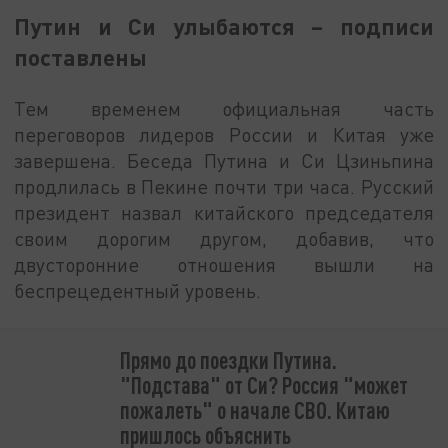
Путин и Си улыбаются – подписи
поставлены
Тем временем официальная часть
переговоров лидеров России и Китая уже
завершена. Беседа Путина и Си Цзиньпина
продлилась в Пекине почти три часа. Русский
президент назвал китайского председателя
своим дорогим другом, добавив, что
двусторонние отношения вышли на
беспрецедентный уровень.
Прямо до поездки Путина.
"Подстава" от Си? Россия "может
пожалеть" о начале СВО. Китаю
пришлось объяснить