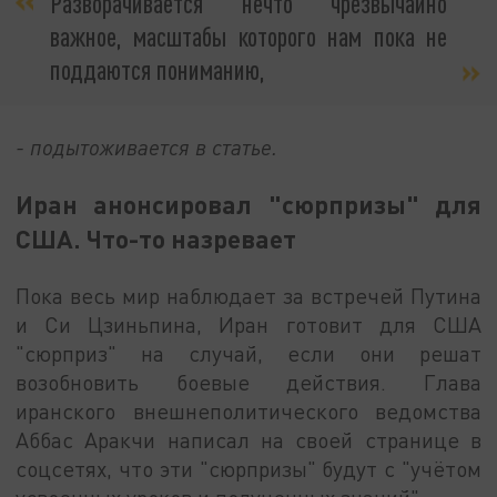
Разворачивается нечто чрезвычайно
важное, масштабы которого нам пока не
поддаются пониманию,
- подытоживается в статье.
Иран анонсировал "сюрпризы" для
США. Что-то назревает
Пока весь мир наблюдает за встречей Путина
и Си Цзиньпина, Иран готовит для США
"сюрприз" на случай, если они решат
возобновить боевые действия. Глава
иранского внешнеполитического ведомства
Аббас Аракчи написал на своей странице в
соцсетях, что эти "сюрпризы" будут с "учётом