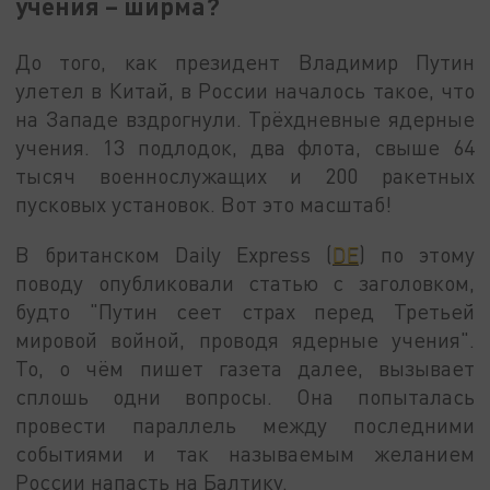
учения – ширма?
До того, как президент Владимир Путин
улетел в Китай, в России началось такое, что
на Западе вздрогнули. Трёхдневные ядерные
учения. 13 подлодок, два флота, свыше 64
тысяч военнослужащих и 200 ракетных
пусковых установок. Вот это масштаб!
В британском Daily Express (
DE
) по этому
поводу опубликовали статью с заголовком,
будто "Путин сеет страх перед Третьей
мировой войной, проводя ядерные учения".
То, о чём пишет газета далее, вызывает
сплошь одни вопросы. Она попыталась
провести параллель между последними
событиями и так называемым желанием
России напасть на Балтику.