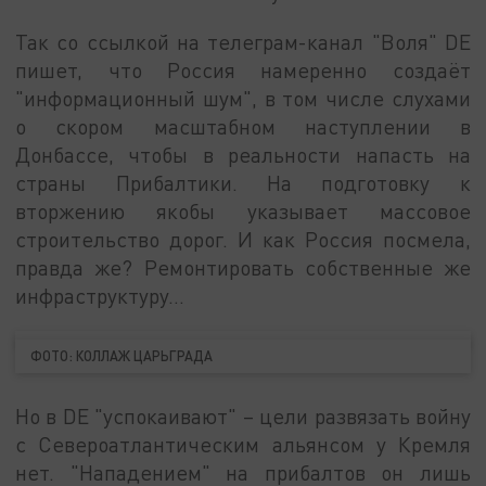
Так со ссылкой на телеграм-канал "Воля" DE
пишет, что Россия намеренно создаёт
"информационный шум", в том числе слухами
о скором масштабном наступлении в
Донбассе, чтобы в реальности напасть на
страны Прибалтики. На подготовку к
вторжению якобы указывает массовое
строительство дорог. И как Россия посмела,
правда же? Ремонтировать собственные же
инфраструктуру…
ФОТО: КОЛЛАЖ ЦАРЬГРАДА
Но в DE "успокаивают" – цели развязать войну
с Североатлантическим альянсом у Кремля
нет. "Нападением" на прибалтов он лишь