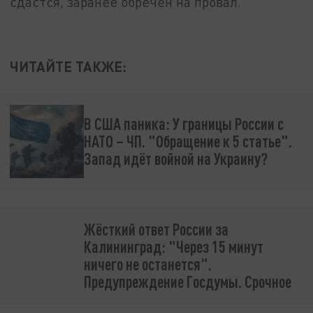
сдастся, заранее обречён на провал.
ЧИТАЙТЕ ТАКЖЕ:
В США паника: У границы России с
НАТО – ЧП. "Обращение к 5 статье".
Запад идёт войной на Украину?
Жёсткий ответ России за
Калининград: "Через 15 минут
ничего не останется".
Предупреждение Госдумы. Срочное