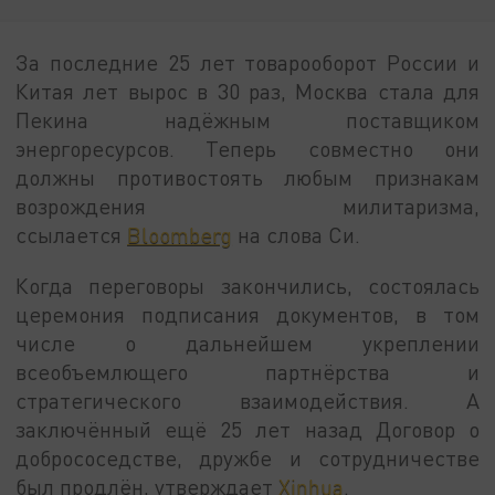
За последние 25 лет товарооборот России и
Китая лет вырос в 30 раз, Москва стала для
Пекина надёжным поставщиком
энергоресурсов. Теперь совместно они
должны противостоять любым признакам
возрождения милитаризма,
ссылается
Bloomberg
на слова Си.
Когда переговоры закончились, состоялась
церемония подписания документов, в том
числе о дальнейшем укреплении
всеобъемлющего партнёрства и
стратегического взаимодействия. А
заключённый ещё 25 лет назад Договор о
добрососедстве, дружбе и сотрудничестве
был продлён, утверждает
Xinhua
.