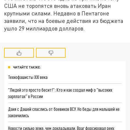
США не торопятся вновь атаковать Иран
крупными силами. Недавно в Пентагоне
заявили, что на боевые действия из бюджета
ушло 29 миллиардов долларов.
ЧИТАЙТЕ ТАКЖЕ:
Технофашисты XXI века
"Людей это просто бесит!": Кто и как создал миф о "высоких
зарплатах" в России
Даня с Дашей спаслись от боевиков ВСУ. Но беды для малышей не
закончились
Новости сильно хуже, чем докладывали. Враг форсировал реку.