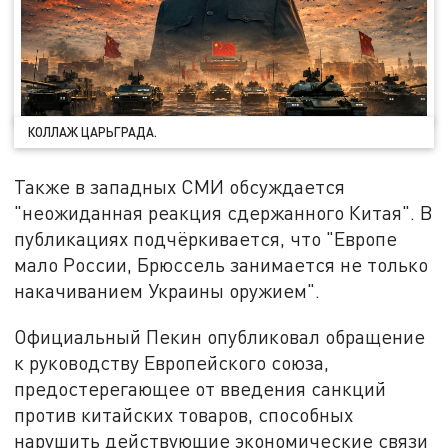
КОЛЛАЖ ЦАРЬГРАДА.
Также в западных СМИ обсуждается
"неожиданная реакция сдержанного Китая". В
публикациях подчёркивается, что "Европе
мало России, Брюссель занимается не только
накачиванием Украины оружием".
Официальный Пекин опубликовал обращение
к руководству Европейского союза,
предостерегающее от введения санкций
против китайских товаров, способных
нарушить действующие экономические связи