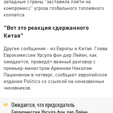
западные страны "заставила пойти на
компромисс" угроза глобального топливного
коллапса.
"Вот это реакция сдержанного
Китая"
Другие сообщения - из Европы и Китая. Глава
Еврокомиссии Урсула фон дер Ляйен, как
ожидается, проведёт важный разговор с
премьер-министром Армении Николом
Пашиняном в четверг, сообщает европейское
издание Politico со ссылкой на неназванных
чиновников.
Ожидается, что председатель
Еврокомиссии Урсула фон дер Ляйен