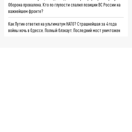
Оборона провалена. Кто по глупости спалил позиции ВС России на
важнейшем фронте?
Как Путин ответил на ультиматум НАТО? Страшнейшая за 4 года
войны ночь в Одессе. Полный блэкаут. Последний мост уничтожен