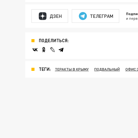
Подпи
ДЗЕН
ТЕЛЕГРАМ
и перв
ПОДЕЛИТЬСЯ:
ТЕГИ:
ТЕРАКТЫ В КРЫМУ
ПОДВАЛЬНЫЙ
ОФИС 