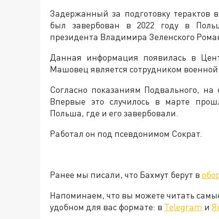
Задержанный за подготовку терактов 
был завербован в 2022 году в Польш
президента Владимира Зеленского Ром
Данная информация появилась в Цент
Машовец является сотрудником военной
Согласно показаниям Подвального, на
Впервые это случилось в марте прош
Польша, где и его завербовали.
Работал он под псевдонимом Сократ.
Ранее мы писали, что Бахмут берут в
обо
Напоминаем, что вы можете читать самы
удобном для вас формате: в
Telegram
и
Я