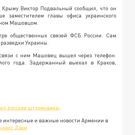
в Крыму Виктор Подвальный сообщил, что он
е заместителем главы офиса украинского
аном Машовцом.
ре общественных связей ФСБ России. Сам
 разведки Украины.
 связи с ним Машовец вышел через телефон.
лого года. Задержанный выехал в Краков,
рот русские штурмовики
.
е интересные и важные новости Армении в
ндекс.Дзен