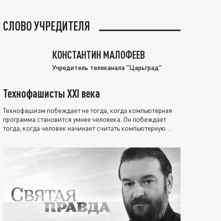
СЛОВО УЧРЕДИТЕЛЯ
КОНСТАНТИН МАЛОФЕЕВ
Учредитель телеканала "Царьград"
Технофашисты XXI века
Технофашизм побеждает не тогда, когда компьютерная
программа становится умнее человека. Он побеждает
тогда, когда человек начинает считать компьютерную
программу нравственно выше себя.