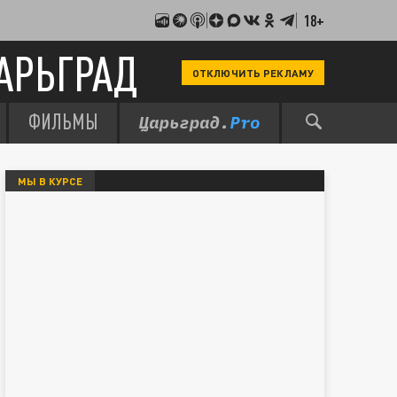
18+
АРЬГРАД
ОТКЛЮЧИТЬ РЕКЛАМУ
ФИЛЬМЫ
МЫ В КУРСЕ