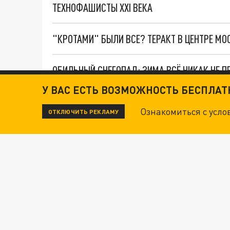
ТЕХНОФАШИСТЫ XXI ВЕКА
"КРОТАМИ" БЫЛИ ВСЕ? ТЕРАКТ В ЦЕНТРЕ М
ОБИЛЬНЫЙ СНЕГОПАД: ЗИМА ВСЁ НИКАК НЕ П
У ВАС ЕСТЬ ВОЗМОЖНОСТЬ БЕСПЛА
СНИМАТЬ ФИЛЬМЫ В АРМЕНИИ СТАНЕТ ВЫГОД
Ознакомиться с усл
ОТКЛЮЧИТЬ РЕКЛАМУ
Новости СМИ2