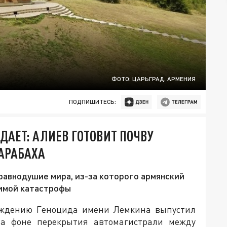
ФОТО: ЦАРЬГРАД. АРМЕНИЯ
ПОДПИШИТЕСЬ:
АЕТ: АЛИЕВ ГОТОВИТ ПОЧВУ
АРАБАХА
авнодушие мира, из-за которого армянский
тимой катастрофы
ждению Геноцида имени Лемкина выпустил
а фоне перекрытия автомагистрали между