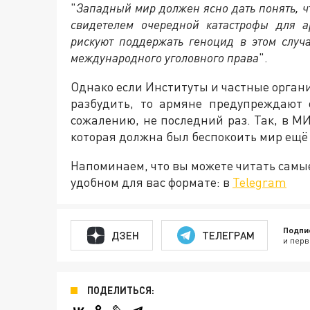
"
Западный мир должен ясно дать понять, ч
свидетелем очередной катастрофы для а
рискуют поддержать геноцид в этом случ
международного уголовного права
".
Однако если Институты и частные орган
разбудить, то армяне предупреждают 
сожалению, не последний раз. Так, в М
которая должна был беспокоить мир ещё с
Напоминаем, что вы можете читать самы
удобном для вас формате: в
Telegram
Подпи
ДЗЕН
ТЕЛЕГРАМ
и перв
ПОДЕЛИТЬСЯ: