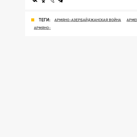
ТЕГИ:
АРМЯНО-АЗЕРБАЙДЖАНСКАЯ ВОЙНА
АРМЕ
АРМЯНО-