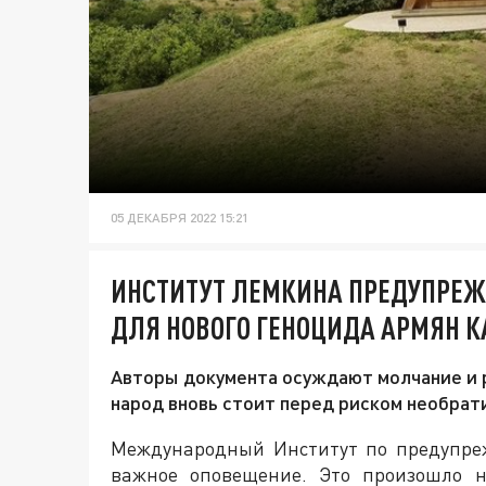
05 ДЕКАБРЯ 2022 15:21
ИНСТИТУТ ЛЕМКИНА ПРЕДУПРЕЖД
ДЛЯ НОВОГО ГЕНОЦИДА АРМЯН К
Авторы документа осуждают молчание и р
народ вновь стоит перед риском необра
Международный Институт по предупре
важное оповещение. Это произошло н