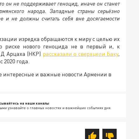
то он не поддерживает геноцид, иначе он станет
рмянского народа. Западные страны серьёзно
ае и не должны считать себя вне досягаемости
изации изредка обращаются к миру с целью их
о риске нового геноцида не в первый и, к
ИД Арцаха (НКР)
рассказали о сверхцели Баку
,
 2020 года.
е интересные и важные новости Армении в
сывайтесь на наши каналы
ыми узнавайте о главных новостях и важнейших событиях дня.