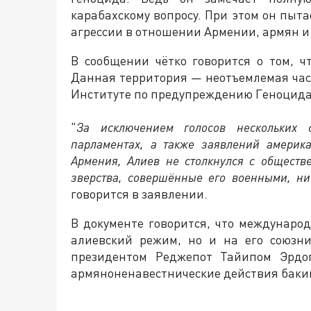
карабахскому вопросу. При этом он пыт
агрессии в отношении Армении, армян и 
В сообщении чётко говорится о том, ч
Данная территория — неотъемлемая част
Институте по предупреждению Геноцида
"
За исключением голосов нескольких
парламентах, а также заявлений америк
Армения, Алиев не столкнулся с общест
зверства, совершённые его военными, ни
говорится в заявлении.
В документе говорится, что междунаро
алиевский режим, но и на его союзни
президентом Реджепот Тайипом Эрдог
армяноненавестнические действия баки