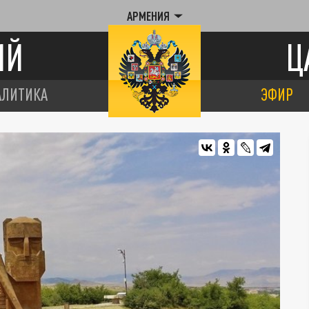
АРМЕНИЯ
ИЙ
Ц
АЛИТИКА
ЭФИР