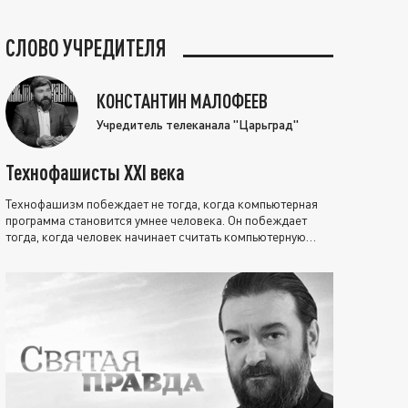
СЛОВО УЧРЕДИТЕЛЯ
КОНСТАНТИН МАЛОФЕЕВ
Учредитель телеканала "Царьград"
Технофашисты XXI века
Технофашизм побеждает не тогда, когда компьютерная
программа становится умнее человека. Он побеждает
тогда, когда человек начинает считать компьютерную
программу нравственно выше себя.