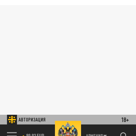
18+
АВТОРИЗАЦИЯ
89.93 EUR
АРМЕНИЯ