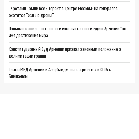
"Кротами" были все? Теракт в центре Москвы: На генералов
охотятся "живые дроны"
Пашинян заявил о готовности изменить конституцию Армении "во
имя достижения мира"
Конституционный Суд Армении признал законным положение о
делимитации границ
Главы МИД Армении и Азербайджана встретятся в США с
Блинкеном