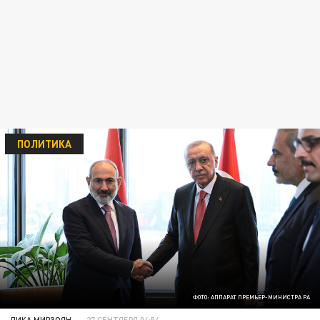
ПОЛИТИКА
ФОТО: АППАРАТ ПРЕМЬЕР-МИНИСТРА РА
ЛИКА МИРЗОЯН
27 СЕНТЯБРЯ 04:54