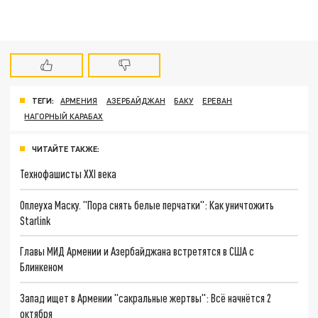
ТЕГИ:
АРМЕНИЯ
АЗЕРБАЙДЖАН
БАКУ
ЕРЕВАН
НАГОРНЫЙ КАРАБАХ
ЧИТАЙТЕ ТАКЖЕ:
Технофашисты XXI века
Оплеуха Маску. "Пора снять белые перчатки": Как уничтожить
Starlink
Главы МИД Армении и Азербайджана встретятся в США с
Блинкеном
Запад ищет в Армении "сакральные жертвы": Всё начнётся 2
октября