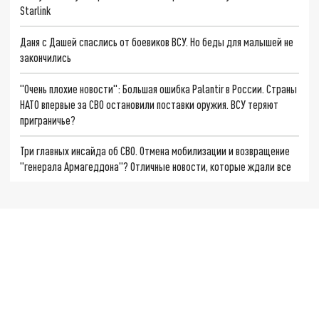
Starlink
Даня с Дашей спаслись от боевиков ВСУ. Но беды для малышей не
закончились
"Очень плохие новости": Большая ошибка Palantir в России. Страны
НАТО впервые за СВО остановили поставки оружия. ВСУ теряют
приграничье?
Три главных инсайда об СВО. Отмена мобилизации и возвращение
"генерала Армагеддона"? Отличные новости, которые ждали все