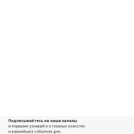
Подписывайтесь на наши каналы
и первыми узнавайте о главных новостях
и важнейших событиях дня.