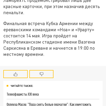
Ламбрехтс продемонстрировал лишь две
красные карточки, при этом назначив десять
пенальти.
Финальная встреча Кубка Армении между
ереванскими командами «Ноа» и «Урарту»
состоится 14 мая. Игра пройдет на
Республиканском стадионе имени Вазгена
Саркисяна в Ереване и начнется в 19:00 по
местному времени.
ЧИТАЙТЕ ТАКЖЕ:
Технофашисты XXI века
Оплеуха Маску. "Пора снять белые перчатки": Как уничтожить