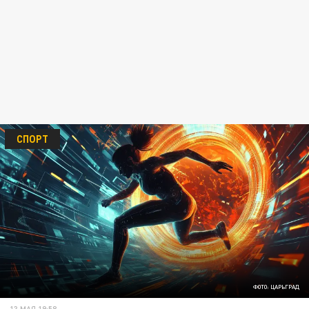
СПОРТ
ФОТО: ЦАРЬГРАД
13 МАЯ 19:58