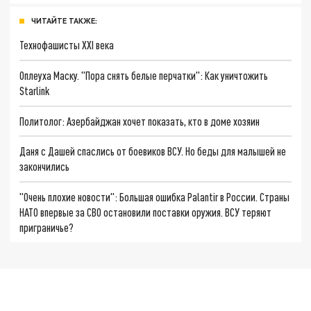
ЧИТАЙТЕ ТАКЖЕ:
Технофашисты XXI века
Оплеуха Маску. "Пора снять белые перчатки": Как уничтожить
Starlink
Политолог: Азербайджан хочет показать, кто в доме хозяин
Даня с Дашей спаслись от боевиков ВСУ. Но беды для малышей не
закончились
"Очень плохие новости": Большая ошибка Palantir в России. Страны
НАТО впервые за СВО остановили поставки оружия. ВСУ теряют
приграничье?