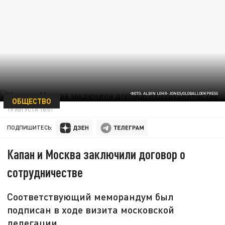
ФОТО: ALBIN LOHR-JONES/GLOBALLOOKPRESS
ОБЩЕСТВО
19 АВГУСТА 16:01
ПОДПИШИТЕСЬ:
Капан и Москва заключили договор о
сотрудничестве
Соответствующий меморандум был
подписан в ходе визита московской
делегации.