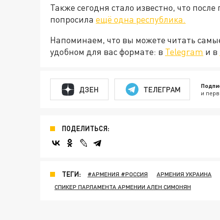
Также сегодня стало известно, что посл
попросила
ещё одна республика.
Напоминаем, что вы можете читать самы
удобном для вас формате: в
Telegram
и в
Подпи
ДЗЕН
ТЕЛЕГРАМ
и перв
ПОДЕЛИТЬСЯ:
ТЕГИ:
#АРМЕНИЯ #РОССИЯ
АРМЕНИЯ УКРАИНА
СПИКЕР ПАРЛАМЕНТА АРМЕНИИ АЛЕН СИМОНЯН