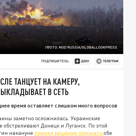
/ФОТО: MOD RUSSIA/GLOBALLOOKPRESS
ПОДПИШИТЕСЬ:
СЛЕ ТАНЦУЕТ НА КАМЕРУ,
 ВЫКЛАДЫВАЕТ В СЕТЬ
днее время оставляет слишком много вопросов
раины заметно осложнилась. Украинские
 обстреливают Донецк и Луганск. По этой
тин накануне
принял решение признать
обе