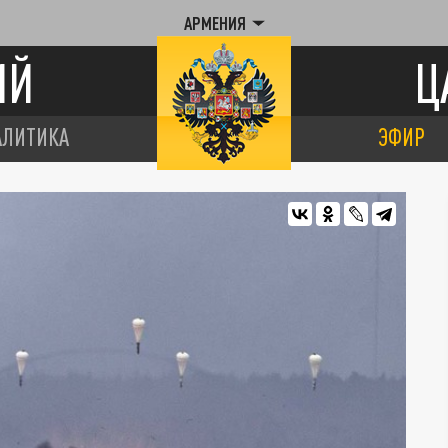
АРМЕНИЯ
ИЙ
Ц
АЛИТИКА
ЭФИР