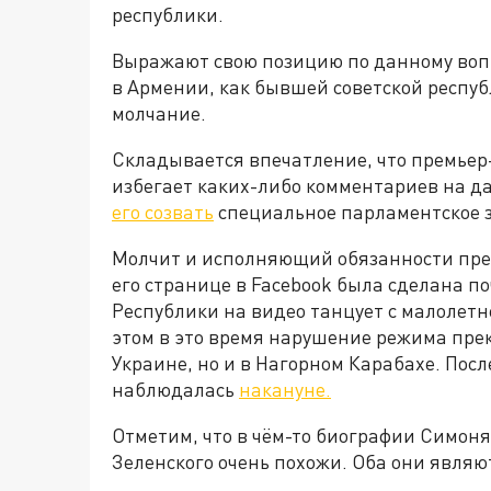
республики.
Выражают свою позицию по данному вопр
в Армении, как бывшей советской респуб
молчание.
Складывается впечатление, что премье
избегает каких-либо комментариев на д
его созвать
специальное парламентское 
Молчит и исполняющий обязанности пре
его странице в Facebook была сделана п
Республики на видео танцует с малолетн
этом в это время нарушение режима пре
Украине, но и в Нагорном Карабахе. Пос
наблюдалась
накануне.
Отметим, что в чём-то биографии Симон
Зеленского очень похожи. Оба они явл