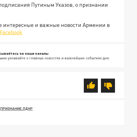
е подписания Путиным Указов, о признании
е интересные и важные новости Армении в
Facebook
сывайтесь на наши каналы
ыми узнавайте о главных новостях и важнейших событиях дня.
ПРИЗНАНИЕ ЛДНР