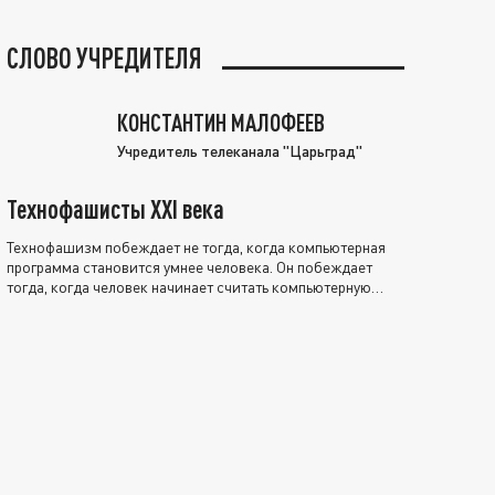
СЛОВО УЧРЕДИТЕЛЯ
КОНСТАНТИН МАЛОФЕЕВ
Учредитель телеканала "Царьград"
Технофашисты XXI века
Технофашизм побеждает не тогда, когда компьютерная
программа становится умнее человека. Он побеждает
тогда, когда человек начинает считать компьютерную
программу нравственно выше себя.