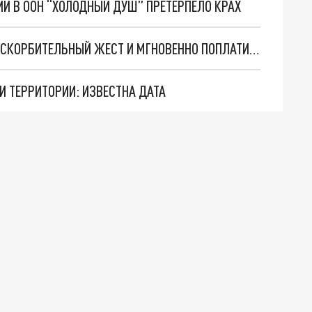
И В ООН “ХОЛОДНЫЙ ДУШ” ПРЕТЕРПЕЛО КРАХ
БОЕВИК ВСУ ПОКАЗАЛ РУССКОМУ СНАЙПЕРУ ОСКОРБИТЕЛЬНЫЙ ЖЕСТ И МГНОВЕННО ПОПЛАТИЛСЯ
И ТЕРРИТОРИИ: ИЗВЕСТНА ДАТА