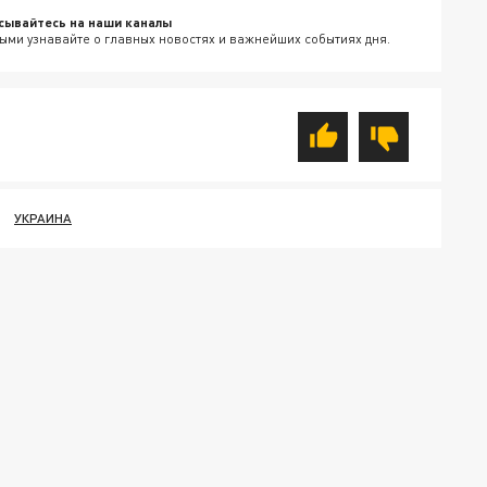
сывайтесь на наши каналы
ыми узнавайте о главных новостях и важнейших событиях дня.
УКРАИНА