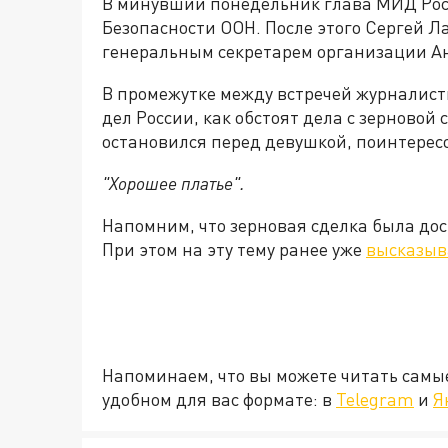
В минувший понедельник глава МИД Рос
Безопасности ООН. После этого Сергей Л
генеральным секретарем организации А
В промежутке между встречей журналист
дел России, как обстоят дела с зерновой
остановился перед девушкой, поинтерес
"Хорошее платье".
Напомним, что зерновая сделка была дос
При этом на эту тему ранее уже
высказыв
Напоминаем, что вы можете читать самы
удобном для вас формате: в
Telegram
и
Я