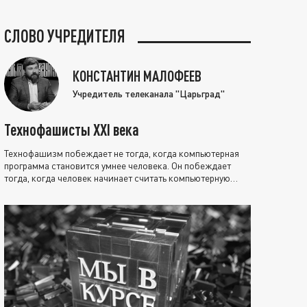
СЛОВО УЧРЕДИТЕЛЯ
КОНСТАНТИН МАЛОФЕЕВ
Учредитель телеканала "Царьград"
Технофашисты XXI века
Технофашизм побеждает не тогда, когда компьютерная
программа становится умнее человека. Он побеждает
тогда, когда человек начинает считать компьютерную
программу нравственно выше себя.