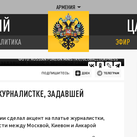
АРМЕНИЯ
ИЙ
Ц
АЛИТИКА
ЭФИР
ФОТО: RUSSIAN FOREIGN MINISTRY//GLOBALLOOKPRESS
ПОДПИШИТЕСЬ:
ЖУРНАЛИСТКЕ, ЗАДАВШЕЙ
и сделал акцент на платье журналистки,
сти между Москвой, Киевом и Анкарой