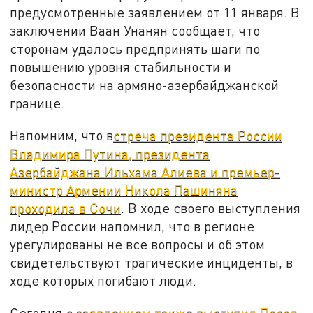
предусмотренные заявлением от 11 января. В
заключении Ваан Унанян сообщает, что
сторонам удалось предпринять шаги по
повышению уровня стабильности и
безопасности на армяно-азербайджанской
границе.
Напомним, что в
стреча президента России
Владимира Путина, президента
Азербайджана Ильхама Алиева и премьер-
министр Армении Никола Пашиняна
проходила в Сочи
. В ходе своего выступления
лидер России напомнил, что в регионе
урегулированы не все вопросы и об этом
свидетельствуют трагические инциденты, в
ходе которых погибают люди.
Сегодня
с заявлением также выступил Посол