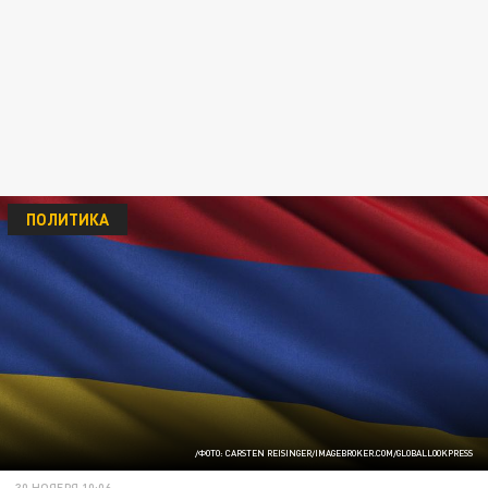
ПОЛИТИКА
/ФОТО: CARSTEN REISINGER/IMAGEBROKER.COM/GLOBALLOOKPRESS
30 НОЯБРЯ 10:06