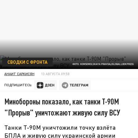
СВОДКИ С ФРОНТА
ФОТО: KOMSOMOLSKAYA PRAVDA//GLOBALLOOKPRESS
АНАИТ САРКИСЯН
13 АВГУСТА 09:58
ПОДПИШИТЕСЬ:
Минобороны показало, как танки Т-90М
"Прорыв" уничтожают живую силу ВСУ
Танки Т-90М уничтожили точку взлёта
БПЛА и живую силу украинской армии