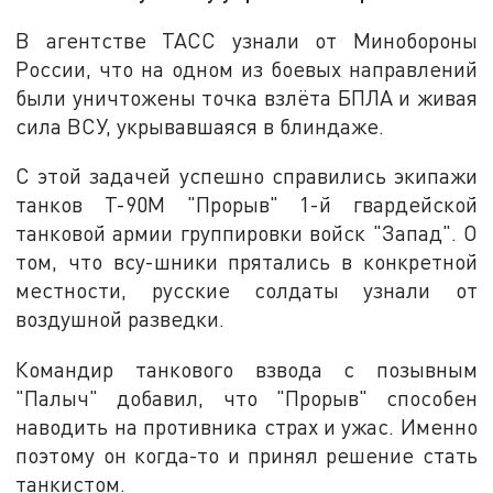
В агентстве ТАСС узнали от Минобороны
России, что на одном из боевых направлений
были уничтожены точка взлёта БПЛА и живая
сила ВСУ, укрывавшаяся в блиндаже.
С этой задачей успешно справились экипажи
танков Т-90М "Прорыв" 1-й гвардейской
танковой армии группировки войск "Запад". О
том, что всу-шники прятались в конкретной
местности, русские солдаты узнали от
воздушной разведки.
Командир танкового взвода с позывным
"Палыч" добавил, что "Прорыв" способен
наводить на противника страх и ужас. Именно
поэтому он когда-то и принял решение стать
танкистом.