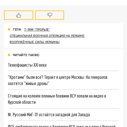
ТЕГИ:
Т-90М "ПРОРЫВ"
СПЕЦИАЛЬНАЯ ВОЕННАЯ ОПЕРАЦИЯ НА УКРАИНЕ
ВООРУЖЁННЫЕ СИЛЫ УКРАИНЫ
ЧИТАЙТЕ ТАКЖЕ:
Технофашисты XXI века
"Кротами" были все? Теракт в центре Москвы: На генералов
охотятся "живые дроны"
Стоящие на коленях пленные боевики ВСУ попали на видео в
Курской области
NI: Русский МиГ-31 остаётся загадкой для Запада
ФСБ опубликовала видео с боевиком ВСУ, взятым в плен в Курской