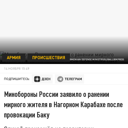
АРМИЯ
ПРОИСШЕСТВИЯ
ФОТО: ARMENIAN DEFENSE MINISTRY/GLOBALLOOKPRESS
14 НОЯБРЯ 15:49
ПОДПИШИТЕСЬ:
Минобороны России заявило о ранении
мирного жителя в Нагорном Карабахе после
провокации Баку