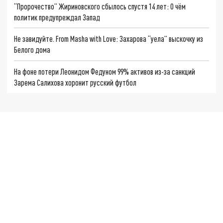
“Пророчество” Жириновского сбылось спустя 14 лет: О чём
политик предупреждал Запад
Не завидуйте. From Masha with Love: Захарова “уела” выскочку из
Белого дома
На фоне потери Леонидом Федуном 99% активов из-за санкций
Зарема Салихова хоронит русский футбол