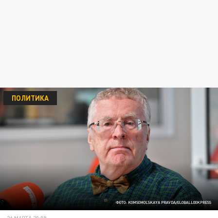
ПОЛИТИКА
ФОТО: KOMSOMOLSKAYA PRAVDA/GLOBALLOOKPRESS
26 МАРТА 20:09