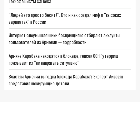
Технофашисты XXI века
"Людей это просто бесит!": Кто и как создал миф о "высоких
зарплатах" в России
Интернет-злоумышленники беспринципно отбирают аккаунты
пользователей из Армении — подробности
Армяне Карабаха находятся в блокаде, генсек ООН Гутерриш
призывает их “не напрягать ситуацию”
Властям Армении выгодна блокада Карабаха? Эксперт Айвазян
представил шокирующие детали