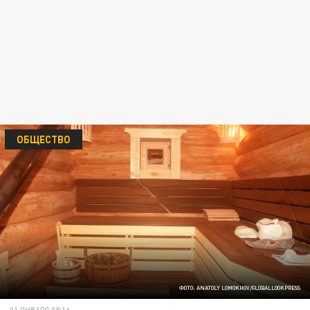
ОБЩЕСТВО
ФОТО: ANATOLY LOMOKHOV/GLOBALLOOKPRESS
01 ЯНВАРЯ 09:16