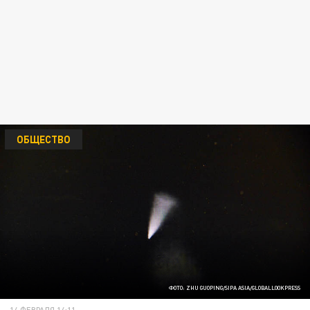
ОБЩЕСТВО
ФОТО: ZHU GUOPING/SIPA ASIA/GLOBALLOOKPRESS
14 ФЕВРАЛЯ 14:11