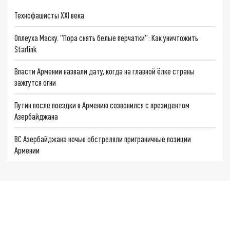
Технофашисты XXI века
Оплеуха Маску. "Пора снять белые перчатки": Как уничтожить
Starlink
Власти Армении назвали дату, когда на главной ёлке страны
зажгутся огни
Путин после поездки в Армению созвонился с президентом
Азербайджана
ВС Азербайджана ночью обстреляли приграничные позиции
Армении