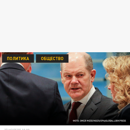
ПОЛИТИКА
ОБЩЕСТВО
ФОТО: OMER MESSINGER/DPA/GLOBALLOOKPRESS
27 НОЯБРЯ 10:00