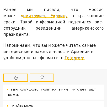
Ранее мы писали, что Россия
может
уничтожить Украину
в кратчайшие
сроки. Такой информацией поделился экс-
сотрудник резиденции американского
президента.
Напоминаем, что вы можете читать самые
интересные и важные новости Армении в
удобном для вас формате: в
Telegram
ТЕГИ:
ОЛАФ ШОЛЬЦ
ПОЛИТИКА
В МИРЕ
ЧИТАТЕЛИ
WELT
DIE WELT
ЧИТАЙТЕ ТАКЖЕ: