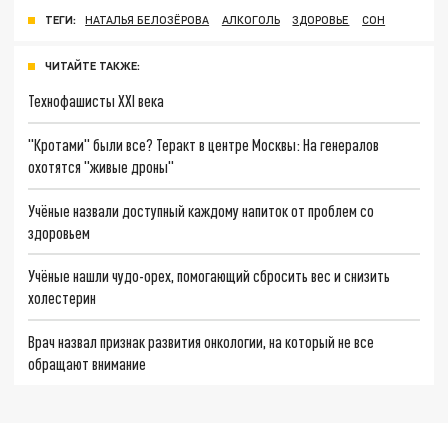
ТЕГИ:
НАТАЛЬЯ БЕЛОЗЁРОВА
АЛКОГОЛЬ
ЗДОРОВЬЕ
СОН
ЧИТАЙТЕ ТАКЖЕ:
Технофашисты XXI века
"Кротами" были все? Теракт в центре Москвы: На генералов
охотятся "живые дроны"
Учёные назвали доступный каждому напиток от проблем со
здоровьем
Учёные нашли чудо-орех, помогающий сбросить вес и снизить
холестерин
Врач назвал признак развития онкологии, на который не все
обращают внимание