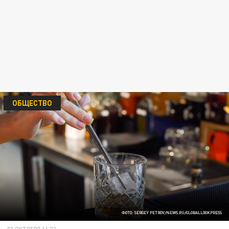
ОБЩЕСТВО
ФОТО: SERGEY PETROV/NEWS.RU/GLOBALLOOKPRESS
03 ОКТЯБРЯ 11:22