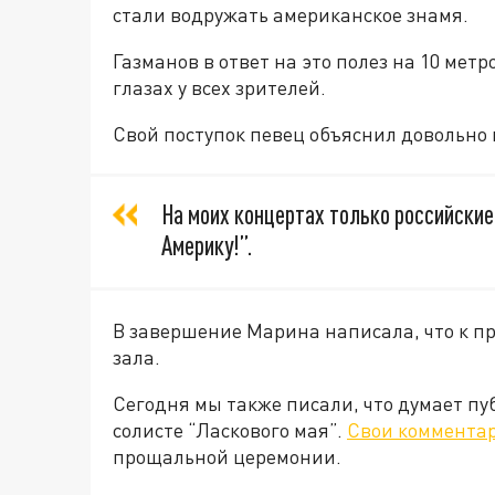
стали водружать американское знамя.
Газманов в ответ на это полез на 10 метр
глазах у всех зрителей.
Свой поступок певец объяснил довольно 
На моих концертах только российские
Америку!”.
В завершение Марина написала, что к п
зала.
Сегодня мы также писали, что думает п
солисте “Ласкового мая”.
Свои коммента
прощальной церемонии.