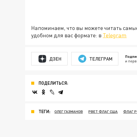
Напоминаем, что вы можете читать самы
удобном для вас формате: в
Telegram
Подпи
ДЗЕН
ТЕЛЕГРАМ
и перв
ПОДЕЛИТЬСЯ:
ТЕГИ:
ОЛЕГ ГАЗМАНОВ
РВЕТ ФЛАГ США
ФЛАГ Р