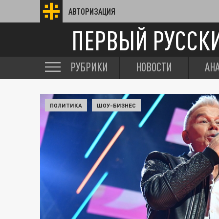
АВТОРИЗАЦИЯ
ПЕРВЫЙ РУССК
РУБРИКИ
НОВОСТИ
АН
ПОЛИТИКА
ШОУ-БИЗНЕС