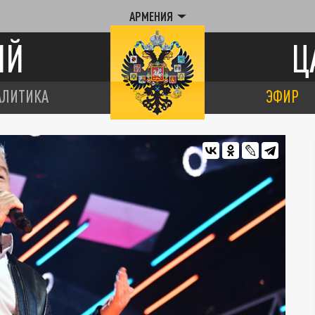
АРМЕНИЯ
ИЙ
Ц
АЛИТИКА
ЭФИР