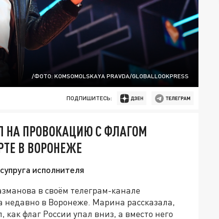
/ФОТО: KOMSOMOLSKAYA PRAVDA/GLOBALLOOKPRESS
ПОДПИШИТЕСЬ:
Л НА ПРОВОКАЦИЮ С ФЛАГОМ
РТЕ В ВОРОНЕЖЕ
супруга исполнителя
азманова в своём телеграм-канале
а недавно в Воронеже. Марина рассказала,
 как флаг России упал вниз, а вместо него