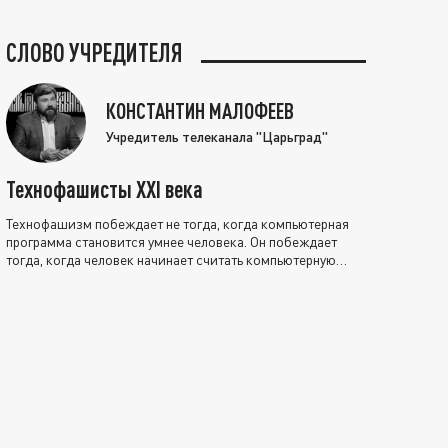
СЛОВО УЧРЕДИТЕЛЯ
КОНСТАНТИН МАЛОФЕЕВ
Учредитель телеканала "Царьград"
Технофашисты XXI века
Технофашизм побеждает не тогда, когда компьютерная
программа становится умнее человека. Он побеждает
тогда, когда человек начинает считать компьютерную
программу нравственно выше себя.