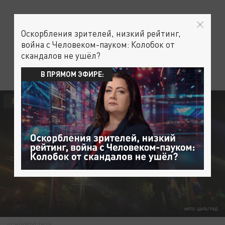
Оскорбления зрителей, низкий рейтинг,
война с Человеком-пауком: Колобок от
скандалов не ушёл?
В ПРЯМОМ ЭФИРЕ:
ПОЛИТИКА
ФОТО: ЦАРЬГРАД
04 НОЯБРЯ 18:18