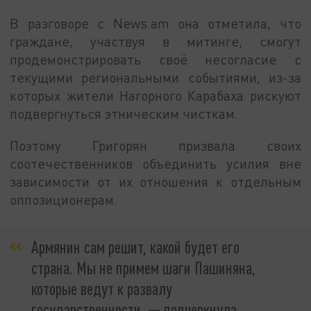
В разговоре с News.am она отметила, что
граждане, участвуя в митинге, смогут
продемонстрировать своё несогласие с
текущими региональными событиями, из-за
которых жители Нагорного Карабаха рискуют
подвергнуться этническим чисткам.
Поэтому Григорян призвала своих
соотечественников объединить усилия вне
зависимости от их отношения к отдельным
оппозиционерам.
Армянин сам решит, какой будет его
страна. Мы не примем шаги Пашиняна,
которые ведут к развалу
государственности,
—
подчеркнула