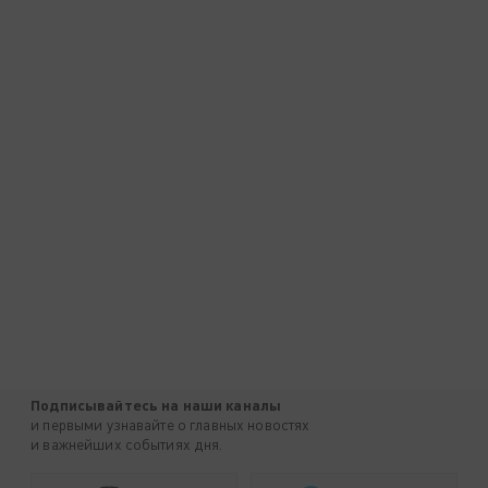
Подписывайтесь на наши каналы
и первыми узнавайте о главных новостях
и важнейших событиях дня.