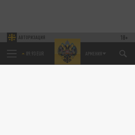
18+
АВТОРИЗАЦИЯ
89.93 EUR
АРМЕНИЯ