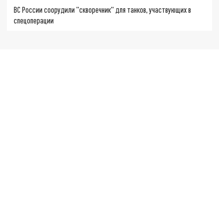
ВС России соорудили "скворечник" для танков, участвующих в
спецоперации