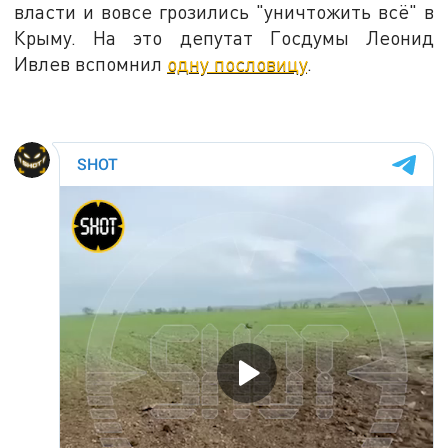
власти и вовсе грозились "уничтожить всё" в
Крыму. На это депутат Госдумы Леонид
Ивлев вспомнил
одну пословицу
.