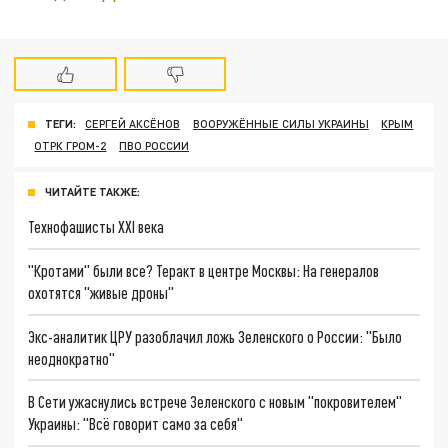
ТЕГИ:
СЕРГЕЙ АКСЁНОВ
ВООРУЖЁННЫЕ СИЛЫ УКРАИНЫ
КРЫМ
ОТРК ГРОМ-2
ПВО РОССИИ
ЧИТАЙТЕ ТАКЖЕ:
Технофашисты XXI века
"Кротами" были все? Теракт в центре Москвы: На генералов
охотятся "живые дроны"
Экс-аналитик ЦРУ разоблачил ложь Зеленского о России: "Было
неоднократно"
В Сети ужаснулись встрече Зеленского с новым "покровителем"
Украины: "Всё говорит само за себя"