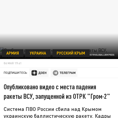
АРМИЯ
УКРАИНА
РУССКИЙ КРЫМ
ФОТО: RUSSIAN DEFENCE MINISTRY/GLOBALLOOKPRESS
06 МАЯ 19:41
ПОДПИШИТЕСЬ:
Опубликовано видео с места падения
ракеты ВСУ, запущенной из ОТРК "Гром-2"
Система ПВО России сбила над Крымом
украинскую баллистическую ракету. Кадры