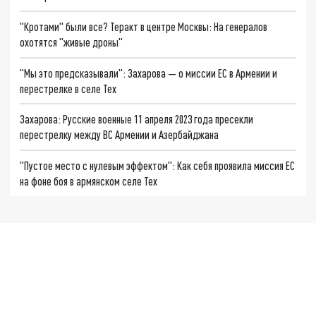
"Кротами" были все? Теракт в центре Москвы: На генералов
охотятся "живые дроны"
"Мы это предсказывали": Захарова — о миссии ЕС в Армении и
перестрелке в селе Тех
Захарова: Русские военные 11 апреля 2023 года пресекли
перестрелку между ВС Армении и Азербайджана
"Пустое место с нулевым эффектом": Как себя проявила миссия ЕС
на фоне боя в армянском селе Тех