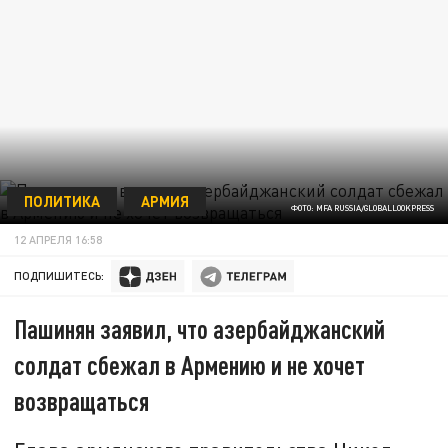
ПОЛИТИКА
АРМИЯ
ФОТО: MFA RUSSIA/GLOBALLOOKPRESS
12 АПРЕЛЯ 16:58
ПОДПИШИТЕСЬ:
Пашинян заявил, что азербайджанский
солдат сбежал в Армению и не хочет
возвращаться