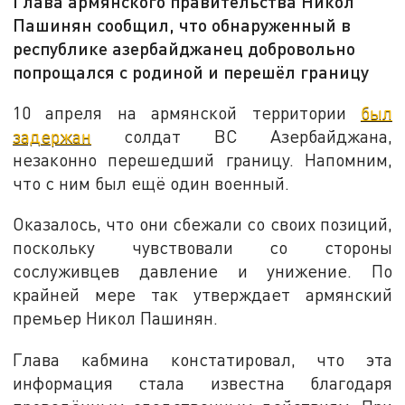
Глава армянского правительства Никол
Пашинян сообщил, что обнаруженный в
республике азербайджанец добровольно
попрощался с родиной и перешёл границу
10 апреля на армянской территории
был
задержан
солдат ВС Азербайджана,
незаконно перешедший границу. Напомним,
что с ним был ещё один военный.
Оказалось, что они сбежали со своих позиций,
поскольку чувствовали со стороны
сослуживцев давление и унижение. По
крайней мере так утверждает армянский
премьер Никол Пашинян.
Глава кабмина констатировал, что эта
информация стала известна благодаря