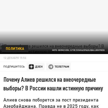
ПОЛИТИКА
ФОТО: BERND VON JUTRCZENKA/DPA/GLOBALLOOKPRESS
12 ДЕКАБРЯ 15:56
ПОДПИШИТЕСЬ:
Почему Алиев решился на внеочередные
выборы? В России нашли истинную причину
Алиев снова поборется за пост президента
Азербайджана. Правда не в 2025 году, как