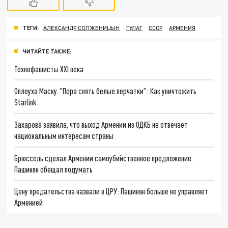
ТЕГИ:
АЛЕКСАНДР СОЛЖЕНИЦЫН
ГУЛАГ
СССР
АРМЕНИЯ
ЧИТАЙТЕ ТАКЖЕ:
Технофашисты XXI века
Оплеуха Маску. "Пора снять белые перчатки": Как уничтожить
Starlink
Захарова заявила, что выход Армении из ОДКБ не отвечает
национальным интересам страны
Брюссель сделал Армении самоубийственное предложение.
Пашинян обещал подумать
Цену предательства назвали в ЦРУ: Пашинян больше не управляет
Арменией