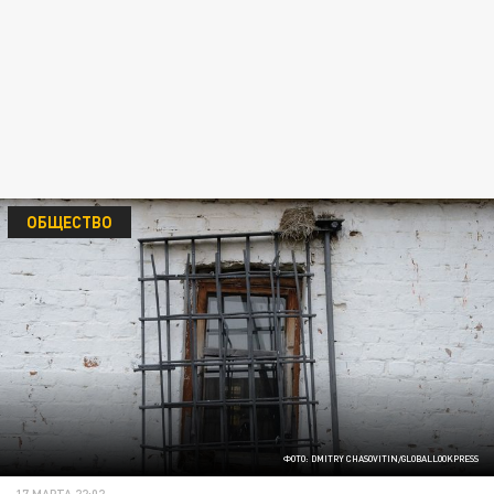
ОБЩЕСТВО
ФОТО: DMITRY CHASOVITIN/GLOBALLOOKPRESS
17 МАРТА 22:02