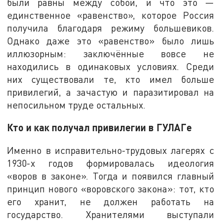
были равны между собой, и что это —
единственное «равенство», которое Россия
получила благодаря режиму большевиков.
Однако даже это «равенство» было лишь
иллюзорным: заключённые вовсе не
находились в одинаковых условиях. Среди
них существовали те, кто имел больше
привилегий, а зачастую и паразитировал на
непосильном труде остальных.
Кто и как получал привилегии в ГУЛАГе
Именно в исправительно-трудовых лагерях с
1930-х годов формировалась идеология
«воров в законе». Тогда и появился главный
принцип нового «воровского закона»: тот, кто
его хранит, не должен работать на
государство. Хранителями выступали