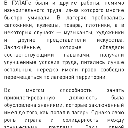
В ГУЛАГе были и другие работы, помимо
изнурительного труда, из-за которого многие
быстро умирали. В лагерях требовались
сапожники, кузнецы, повара, плотники, а в
некоторых случаях — музыканты, художники
и другие представители искусства.
Заключённые, которые обладали
соответствующими навыками, получали
улучшенные условия труда, питались лучше
остальных, нередко имели право свободно
перемещаться по лагерной территории.
Во многом способность занять
привилегированную должность была
обусловлена знаниями, которые заключённый
имел до того, как попал в лагерь. Однако свою
роль играла и солидарность между
этническими группами. Зэки одной