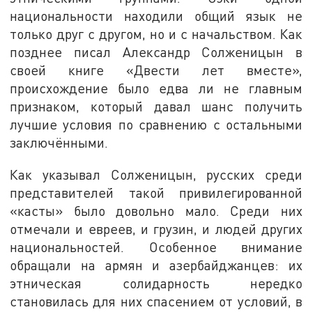
национальности находили общий язык не
только друг с другом, но и с начальством. Как
позднее писал Александр Солженицын в
своей книге «Двести лет вместе»,
происхождение было едва ли не главным
признаком, который давал шанс получить
лучшие условия по сравнению с остальными
заключёнными.
Как указывал Солженицын, русских среди
представителей такой привилегированной
«касты» было довольно мало. Среди них
отмечали и евреев, и грузин, и людей других
национальностей. Особенное внимание
обращали на армян и азербайджанцев: их
этническая солидарность нередко
становилась для них спасением от условий, в