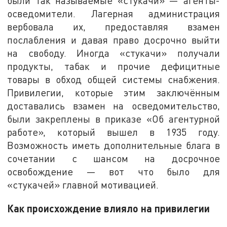
были так называемые «стукачи» — агенты-
осведомители. Лагерная администрация
вербовала их, предоставляя взамен
послабления и давая право досрочно выйти
на свободу. Иногда «стукачи» получали
продукты, табак и прочие дефицитные
товары в обход общей системы снабжения.
Привилегии, которые этим заключённым
доставались взамен на осведомительство,
были закреплены в приказе «Об агентурной
работе», который вышел в 1935 году.
Возможность иметь дополнительные блага в
сочетании с шансом на досрочное
освобождение — вот что было для
«стукачей» главной мотивацией.
Как происхождение влияло на привилегии