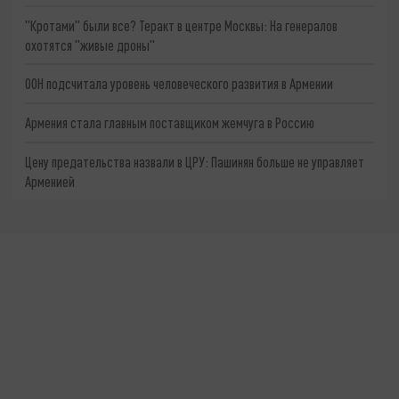
"Кротами" были все? Теракт в центре Москвы: На генералов
охотятся "живые дроны"
ООН подсчитала уровень человеческого развития в Армении
Армения стала главным поставщиком жемчуга в Россию
Цену предательства назвали в ЦРУ: Пашинян больше не управляет
Арменией