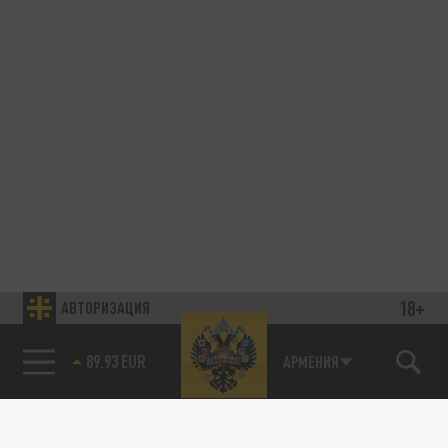
18+
АВТОРИЗАЦИЯ
89.93 EUR
АРМЕНИЯ