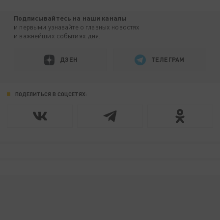
Подписывайтесь на наши каналы
и первыми узнавайте о главных новостях
и важнейших событиях дня.
ДЗЕН
ТЕЛЕГРАМ
ПОДЕЛИТЬСЯ В СОЦСЕТЯХ: