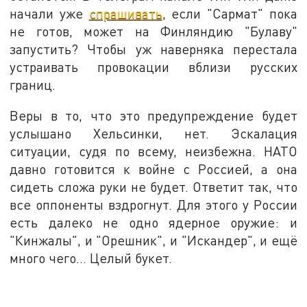
начали уже
спрашивать
, если "Сармат" пока
не готов, может на Финляндию "Булаву"
запустить? Чтобы уж наверняка перестала
устраивать провокации вблизи русских
границ.
Веры в то, что это предупреждение будет
услышано Хельсинки, нет. Эскалация
ситуации, судя по всему, неизбежна. НАТО
давно готовится к войне с Россией, а она
сидеть сложа руки не будет. Ответит так, что
все оппоненты вздрогнут. Для этого у России
есть далеко не одно ядерное оружие: и
"Кинжалы", и "Орешник", и "Искандер", и ещё
много чего… Целый букет.