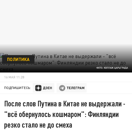
ПОЛИТИКА
ФОТО: КОЛЛАЖ ЦАРЬГРАДА
16 МАЯ 11:28
ПОДПИШИТЕСЬ:
После слов Путина в Китае не выдержали -
"всё обернулось кошмаром": Финляндии
резко стало не до смеха