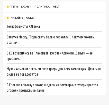
ТЕГИ:
БАХМУТ
ПОЛИТИКА
WELT
ЧИТАЙТЕ ТАКЖЕ:
Технофашисты XXI века
Оплеуха Маску. "Пора снять белые перчатки": Как уничтожить
Starlink
В ЕС позарились на "лакомый" кусочек Армении: Деньги — не
проблема
Музеи Армении открыли свои двери для всех желающих: Деньги на
билет не понадобятся
В Ереване вспыхнул пожар в одном из популярных супермаркетов:
Сгорели продукты питания