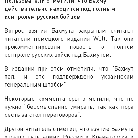
Пользователи отметили, что Бахмут
действительно находится под полным
контролем русских бойцов
Вопрос взятия Бахмута закрытым считают
читатели немецкого издания Welt. Так они
прокомментировали новость о полном
контроле русских войск над Бахмутом.
В издании при этом отметили, что ''Бахмут
пал, и это подтверждено украинским
генеральным штабом”.
Некоторые комментаторы отметили, что не
нужно “бессмысленно умирать, так как пора
сесть за стол переговоров”.
Другой читатель отметил, что взятие Бахмута
отрыло путь армии России к Краматорску и