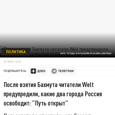
ПОЛИТИКА
ФОТО: TSITSAGI NIKITA/NEWS.RU/GLOBALLOOKPRESS
21 МАЯ 14:03
ПОДПИШИТЕСЬ:
После взятия Бахмута читатели Welt
предупредили, какие два города Россия
освободит: “Путь открыт”