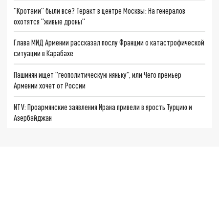
"Кротами" были все? Теракт в центре Москвы: На генералов
охотятся "живые дроны"
Глава МИД Армении рассказал послу Франции о катастрофической
ситуации в Карабахе
Пашинян ищет "геополитическую няньку", или Чего премьер
Армении хочет от России
NTV: Проармянские заявления Ирана привели в ярость Турцию и
Азербайджан