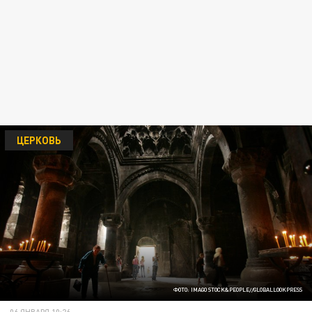
ЦЕРКОВЬ
ФОТО: IMAGO STOCK&PEOPLE//GLOBALLOOKPRESS
06 ЯНВАРЯ 10:26