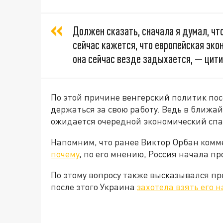
Должен сказать, сначала я думал, что
сейчас кажется, что европейская эко
она сейчас везде задыхается, — цит
По этой причине венгерский политик по
держаться за свою работу. Ведь в ближа
ожидается очередной экономический спа
Напомним, что ранее Виктор Орбан комм
почему
, по его мнению, Россия начала 
По этому вопросу также высказывался п
после этого Украина
захотела взять его 