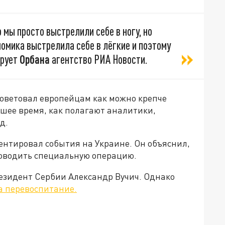
 мы просто выстрелили себе в ногу, но
номика выстрелила себе в лёгкие и поэтому
ирует
Орбана
агентство РИА Новости.
советовал европейцам как можно крепче
йшее время, как полагают аналитики,
д.
ентировал события на Украине. Он объяснил,
проводить специальную операцию.
резидент Сербии Александр Вучич. Однако
на перевоспитание.