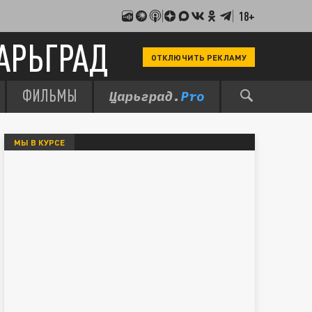
18+
АРЬГРАД
ОТКЛЮЧИТЬ РЕКЛАМУ
ФИЛЬМЫ
МЫ В КУРСЕ