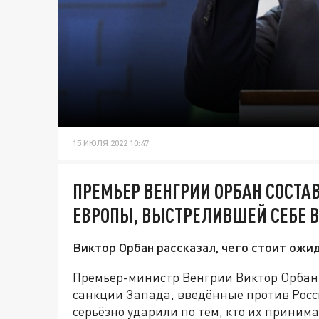
15 ИЮЛЯ 2022 10:47
ПРЕМЬЕР ВЕНГРИИ ОРБАН СОСТА
ЕВРОПЫ, ВЫСТРЕЛИВШЕЙ СЕБЕ В
Виктор Орбан рассказал, чего стоит ожи
Премьер-министр Венгрии Виктор Орбан в
санкции Запада, введённые против Росси
серьёзно ударили по тем, кто их принима