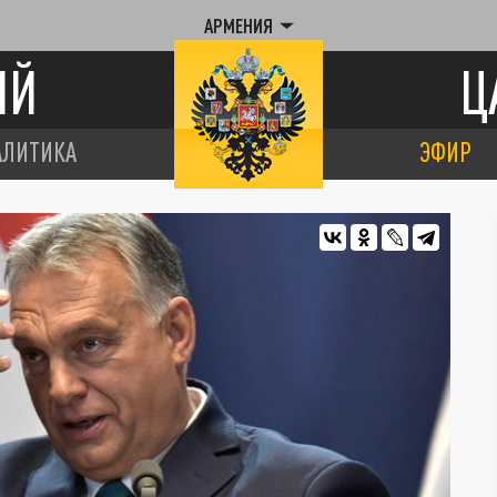
АРМЕНИЯ
ИЙ
Ц
АЛИТИКА
ЭФИР