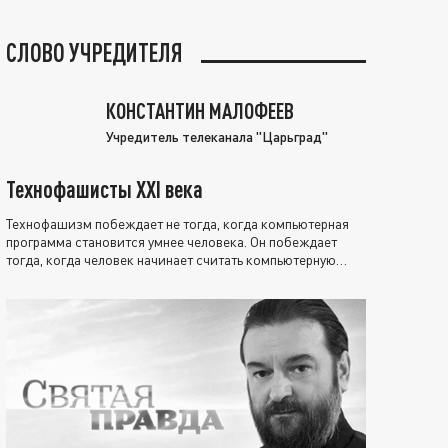
СЛОВО УЧРЕДИТЕЛЯ
КОНСТАНТИН МАЛОФЕЕВ
Учредитель телеканала "Царьград"
Технофашисты XXI века
Технофашизм побеждает не тогда, когда компьютерная
программа становится умнее человека. Он побеждает
тогда, когда человек начинает считать компьютерную
программу нравственно выше себя.