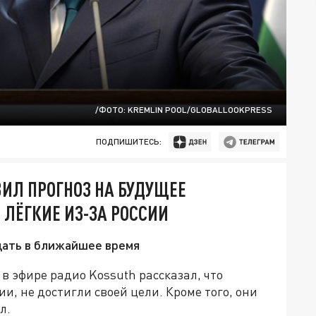
/ФОТО: KREMLIN POOL/GLOBALLOOKPRESS
ПОДПИШИТЕСЬ:
ВИЛ ПРОГНОЗ НА БУДУЩЕЕ
 ЛЁГКИЕ ИЗ-ЗА РОССИИ
дать в ближайшее время
 эфире радио Kossuth рассказал, что
и, не достигли своей цели. Кроме того, они
л.