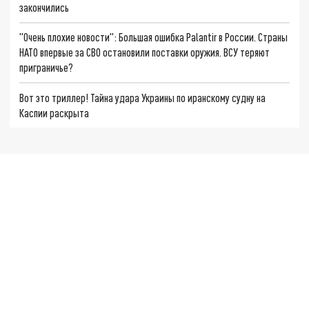
закончились
"Очень плохие новости": Большая ошибка Palantir в России. Страны
НАТО впервые за СВО остановили поставки оружия. ВСУ теряют
приграничье?
Вот это триллер! Тайна удара Украины по иранскому судну на
Каспии раскрыта