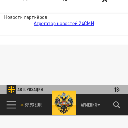
Новости партнёров
Агрегатор новостей 24СМИ
18+
АВТОРИЗАЦИЯ
89.93 EUR
АРМЕНИЯ
85.64 BRENT