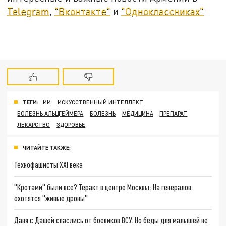
Telegram
,
"Вконтакте"
и
"Одноклассниках"
ТЕГИ:
ИИ
ИСКУССТВЕННЫЙ ИНТЕЛЛЕКТ
БОЛЕЗНЬ АЛЬЦГЕЙМЕРА
БОЛЕЗНЬ
МЕДИЦИНА
ПРЕПАРАТ
ЛЕКАРСТВО
ЗДОРОВЬЕ
ЧИТАЙТЕ ТАКЖЕ:
Технофашисты XXI века
"Кротами" были все? Теракт в центре Москвы: На генералов
охотятся "живые дроны"
Даня с Дашей спаслись от боевиков ВСУ. Но беды для малышей не