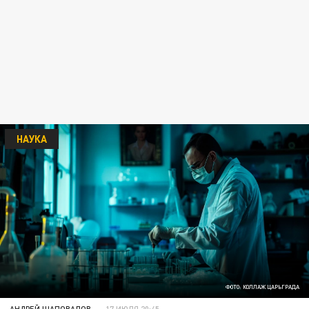
НАУКА
ФОТО: КОЛЛАЖ ЦАРЬГРАДА
АНДРЕЙ ШАПОВАЛОВ
17 ИЮЛЯ 20:45